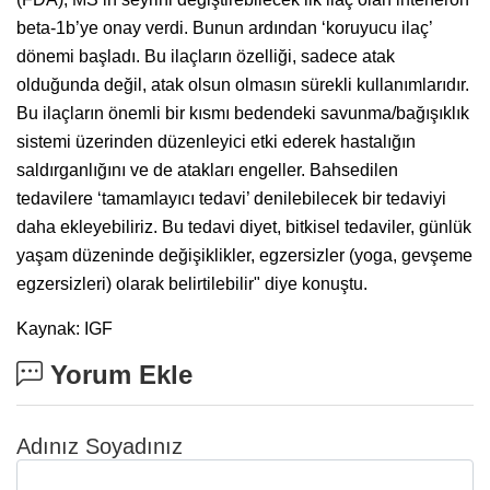
beta-1b’ye onay verdi. Bunun ardından ‘koruyucu ilaç’
dönemi başladı. Bu ilaçların özelliği, sadece atak
olduğunda değil, atak olsun olmasın sürekli kullanımlarıdır.
Bu ilaçların önemli bir kısmı bedendeki savunma/bağışıklık
sistemi üzerinden düzenleyici etki ederek hastalığın
saldırganlığını ve de atakları engeller. Bahsedilen
tedavilere ‘tamamlayıcı tedavi’ denilebilecek bir tedaviyi
daha ekleyebiliriz. Bu tedavi diyet, bitkisel tedaviler, günlük
yaşam düzeninde değişiklikler, egzersizler (yoga, gevşeme
egzersizleri) olarak belirtilebilir" diye konuştu.
Kaynak: IGF
Yorum Ekle
Adınız Soyadınız