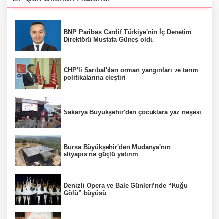
BNP Paribas Cardif Türkiye'nin İç Denetim
Direktörü Mustafa Güneş oldu
CHP'li Sarıbal'dan orman yangınları ve tarım
politikalarına eleştiri
Sakarya Büyükşehir'den çocuklara yaz neşesi
Bursa Büyükşehir'den Mudanya'nın
altyapısına güçlü yatırım
Denizli Opera ve Bale Günleri’nde “Kuğu
Gölü” büyüsü