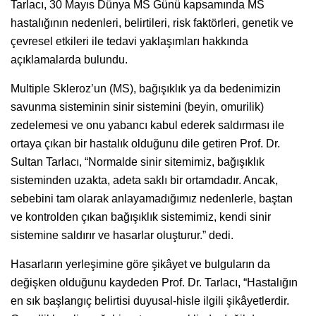
Tarlacı, 30 Mayıs Dünya MS Günü kapsamında MS
hastalığının nedenleri, belirtileri, risk faktörleri, genetik ve
çevresel etkileri ile tedavi yaklaşımları hakkında
açıklamalarda bulundu.
Multiple Skleroz’un (MS), bağışıklık ya da bedenimizin
savunma sisteminin sinir sistemini (beyin, omurilik)
zedelemesi ve onu yabancı kabul ederek saldırması ile
ortaya çıkan bir hastalık olduğunu dile getiren Prof. Dr.
Sultan Tarlacı, “Normalde sinir sitemimiz, bağışıklık
sisteminden uzakta, adeta saklı bir ortamdadır. Ancak,
sebebini tam olarak anlayamadığımız nedenlerle, baştan
ve kontrolden çıkan bağışıklık sistemimiz, kendi sinir
sistemine saldırır ve hasarlar oluşturur.” dedi.
Hasarların yerleşimine göre şikâyet ve bulguların da
değişken olduğunu kaydeden Prof. Dr. Tarlacı, “Hastalığın
en sık başlangıç belirtisi duyusal-hisle ilgili şikâyetlerdir.