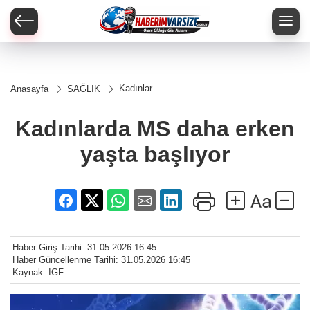
Kadınlarda
Anasayfa
SAĞLIK
MS daha
erken
yaşta
Kadınlarda MS daha erken
başlıyor
yaşta başlıyor
Haber Giriş Tarihi: 31.05.2026 16:45
Haber Güncellenme Tarihi: 31.05.2026 16:45
Kaynak: IGF