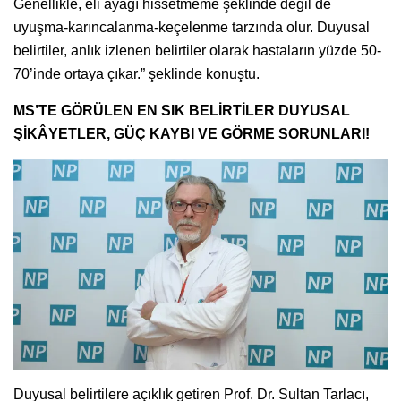
Genellikle, eli ayağı hissetmeme şeklinde değil de
uyuşma-karıncalanma-keçelenme tarzında olur. Duyusal
belirtiler, anlık izlenen belirtiler olarak hastaların yüzde 50-
70’inde ortaya çıkar.” şeklinde konuştu.
MS’TE GÖRÜLEN EN SIK BELİRTİLER DUYUSAL
ŞİKÂYETLER, GÜÇ KAYBI VE GÖRME SORUNLARI!
Duyusal belirtilere açıklık getiren Prof. Dr. Sultan Tarlacı,