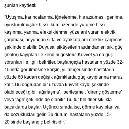
şunları kaydetti:
“Uyuşma, karıncalanma, iğnelenme, his azalması, gerilme,
uyuşturulmuşluk hissi, kum üzerinde yürüme hissi,
kaşınma, yanma, elektriklenme, yüze ani vuran elektrik
çarpması, boyundan sırta ve ayaklara ani elektrik çarpması
şeklinde olabilir. Duyusal şikâyetlerin ardından en sık, güç
(motor) kayıpları ile kendini gösterir. Kuvvet ya da güç
sorunları ile ilgili belirtiler, başlangıçta hastaların yüzde 32-
40’ında görülmesine karşın, yıllar içerisinde hastaların
yüzde 60 kadarı değişik ağırlıklarda güç kayıplarına maruz
kalır. Bu doğrudan bir uzuvda kuvvet kaybı şeklinde
olabileceği gibi, ‘ağırlaşma’, ‘sertleşme’, ‘direnç gösterme’
veya ‘ağrı’ şeklinde de olabilir. Bu tür belirtiler sıklıkla
bacaklarda başlar. Üçüncü sırada ise, görme kayıpları ya
da bozuklukları gelir. Bu durum, hastaların yüzde 15-
20’sinde başlangıç belirtisidir.”