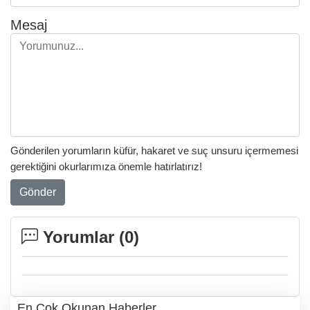
Mesaj
Gönderilen yorumların küfür, hakaret ve suç unsuru içermemesi
gerektiğini okurlarımıza önemle hatırlatırız!
Gönder
Yorumlar (
0
)
En Çok Okunan Haberler