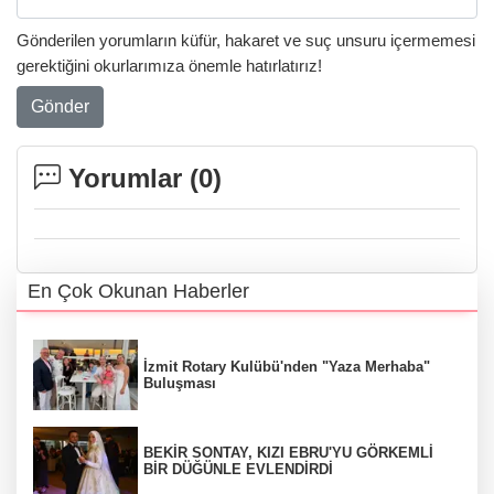
Gönderilen yorumların küfür, hakaret ve suç unsuru içermemesi
gerektiğini okurlarımıza önemle hatırlatırız!
Gönder
Yorumlar (
0
)
En Çok Okunan Haberler
İzmit Rotary Kulübü'nden "Yaza Merhaba"
Buluşması
BEKİR SONTAY, KIZI EBRU'YU GÖRKEMLİ
BİR DÜĞÜNLE EVLENDİRDİ