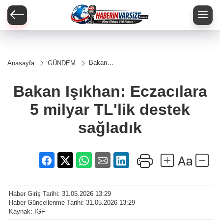
Bakan
Anasayfa
GÜNDEM
Işıkhan:
Eczacılara
5 milyar
Bakan Işıkhan: Eczacılara
TL'lik
destek
5 milyar TL'lik destek
sağladık
sağladık
Haber Giriş Tarihi: 31.05.2026 13:29
Haber Güncellenme Tarihi: 31.05.2026 13:29
Kaynak: IGF