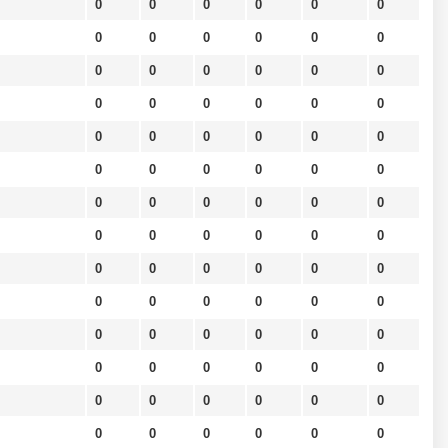
0
0
0
0
0
0
0
0
0
0
0
0
0
0
0
0
0
0
0
0
0
0
0
0
0
0
0
0
0
0
0
0
0
0
0
0
0
0
0
0
0
0
0
0
0
0
0
0
0
0
0
0
0
0
0
0
0
0
0
0
0
0
0
0
0
0
0
0
0
0
0
0
0
0
0
0
0
0
0
0
0
0
0
0