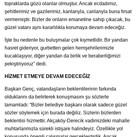
topraklarda gözü olanlar olmuştur. Ancak ecdadımız,
şehitlerimiz ve gazilerimiz, kanlarıyla, canlarıyla buna fırsat
vermemiştir. Bizler de onların emanetine sahip çıkacak, bu
güzel vatanı aynı kararlılıkla korumaya devam edeceğiz.
İşte bu nedenle bu buluşmalar çok kıymetlidir. Bir yandan
hasret gideriyor, gurbetten gelen hemşehrilerimizle
kucaklaşıyor, diğer yandan da birlik ve beraberliğimizi
pekiştiriyoruz” dedi.
HİZMET ETMEYE DEVAM EDECEĞİZ
Başkan Genç, vatandaşların beklentilerinin farkında
olduklarını da belirterek konuşmasını şu sözlerle
tamamladı: “Bizler belediye başkanı olarak sadece güzel
sözler söylemek için burada değiliz. Sizlerin bizlerden
beklentisi hizmettir. Akçaköy-Derecik vadimizdeki mahalle
muhtarlarımızla sürekli istişare halindeyiz. Özellikle yol
konusunda önemli çalışmalar gerçekleştirdik. Ancak