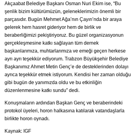
Akçaabat Belediye Başkanı Osman Nuri Ekim ise, “Bu
şenlik bizim kültürümüzün, geleneklerimizin önemli bir
parçasıdır. Bugün Mehmet Ağa’nın Çayırı’nda bir araya
gelerek hem hasret gideriyor hem de birlik ve
beraberliğimizi pekiştiriyoruz. Bu güzel organizasyonun
gerçekleşmesine katkı sağlayan tüm dernek
başkanlarımıza, muhtarlarımıza ve emeği geçen herkese
ayrı ayrı teşekkür ediyorum. Trabzon Büyükşehir Belediye
Başkanımız Ahmet Metin Genç’e de desteklerinden dolayı
ayrıca teşekkür etmek istiyorum. Kendisi her zaman olduğu
gibi bugün de yanımızda oldu ve bu etkinliğin
düzenlenmesine katkı sundu” dedi.
Konuşmaların ardından Başkan Genç ve beraberindeki
protokol üyeleri, horon halkasına katılarak vatandaşlarla
birlikte horon oynadı.
Kaynak: IGF