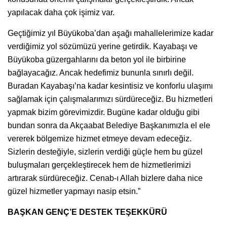
yapılacak daha çok işimiz var.
Geçtiğimiz yıl Büyükoba’dan aşağı mahallelerimize kadar
verdiğimiz yol sözümüzü yerine getirdik. Kayabaşı ve
Büyükoba güzergahlarını da beton yol ile birbirine
bağlayacağız. Ancak hedefimiz bununla sınırlı değil.
Buradan Kayabaşı’na kadar kesintisiz ve konforlu ulaşımı
sağlamak için çalışmalarımızı sürdüreceğiz. Bu hizmetleri
yapmak bizim görevimizdir. Bugüne kadar olduğu gibi
bundan sonra da Akçaabat Belediye Başkanımızla el ele
vererek bölgemize hizmet etmeye devam edeceğiz.
Sizlerin desteğiyle, sizlerin verdiği güçle hem bu güzel
buluşmaları gerçekleştirecek hem de hizmetlerimizi
artırarak sürdüreceğiz. Cenab-ı Allah bizlere daha nice
güzel hizmetler yapmayı nasip etsin.”
BAŞKAN GENÇ’E DESTEK TEŞEKKÜRÜ