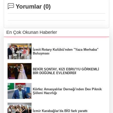
Yorumlar (
0
)
En Çok Okunan Haberler
İzmit Rotary Kulübü'nden "Yaza Merhaba"
Buluşması
BEKİR SONTAY, KIZI EBRU'YU GÖRKEMLİ
BİR DÜĞÜNLE EVLENDİRDİ
Körfez Amasyalılar Derneği'nden Dev Piknik
Şöleni Hazırlığı
İzmir Karabağlar'da BİO fark yarattı