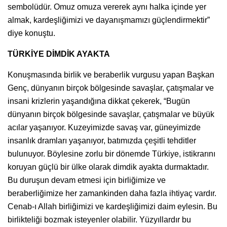
sembolüdür. Omuz omuza vererek aynı halka içinde yer
almak, kardeşliğimizi ve dayanışmamızı güçlendirmektir”
diye konuştu.
TÜRKİYE DİMDİK AYAKTA
Konuşmasında birlik ve beraberlik vurgusu yapan Başkan
Genç, dünyanın birçok bölgesinde savaşlar, çatışmalar ve
insani krizlerin yaşandığına dikkat çekerek, “Bugün
dünyanın birçok bölgesinde savaşlar, çatışmalar ve büyük
acılar yaşanıyor. Kuzeyimizde savaş var, güneyimizde
insanlık dramları yaşanıyor, batımızda çeşitli tehditler
bulunuyor. Böylesine zorlu bir dönemde Türkiye, istikrarını
koruyan güçlü bir ülke olarak dimdik ayakta durmaktadır.
Bu duruşun devam etmesi için birliğimize ve
beraberliğimize her zamankinden daha fazla ihtiyaç vardır.
Cenab-ı Allah birliğimizi ve kardeşliğimizi daim eylesin. Bu
birlikteliği bozmak isteyenler olabilir. Yüzyıllardır bu