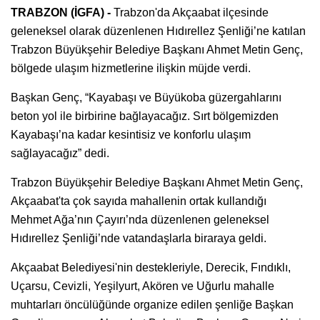
TRABZON (İGFA) -
Trabzon'da Akçaabat ilçesinde
geleneksel olarak düzenlenen Hıdırellez Şenliği’ne katılan
Trabzon Büyükşehir Belediye Başkanı Ahmet Metin Genç,
bölgede ulaşım hizmetlerine ilişkin müjde verdi.
Başkan Genç, “Kayabaşı ve Büyükoba güzergahlarını
beton yol ile birbirine bağlayacağız. Sırt bölgemizden
Kayabaşı’na kadar kesintisiz ve konforlu ulaşım
sağlayacağız” dedi.
Trabzon Büyükşehir Belediye Başkanı Ahmet Metin Genç,
Akçaabat'ta çok sayıda mahallenin ortak kullandığı
Mehmet Ağa’nın Çayırı’nda düzenlenen geleneksel
Hıdırellez Şenliği’nde vatandaşlarla biraraya geldi.
Akçaabat Belediyesi'nin destekleriyle, Derecik, Fındıklı,
Uçarsu, Cevizli, Yeşilyurt, Akören ve Uğurlu mahalle
muhtarları öncülüğünde organize edilen şenliğe Başkan