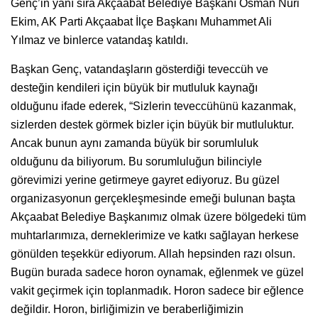
Genç’in yanı sıra Akçaabat Belediye Başkanı Osman Nuri
Ekim, AK Parti Akçaabat İlçe Başkanı Muhammet Ali
Yılmaz ve binlerce vatandaş katıldı.
Başkan Genç, vatandaşların gösterdiği teveccüh ve
desteğin kendileri için büyük bir mutluluk kaynağı
olduğunu ifade ederek, “Sizlerin teveccühünü kazanmak,
sizlerden destek görmek bizler için büyük bir mutluluktur.
Ancak bunun aynı zamanda büyük bir sorumluluk
olduğunu da biliyorum. Bu sorumluluğun bilinciyle
görevimizi yerine getirmeye gayret ediyoruz. Bu güzel
organizasyonun gerçekleşmesinde emeği bulunan başta
Akçaabat Belediye Başkanımız olmak üzere bölgedeki tüm
muhtarlarımıza, derneklerimize ve katkı sağlayan herkese
gönülden teşekkür ediyorum. Allah hepsinden razı olsun.
Bugün burada sadece horon oynamak, eğlenmek ve güzel
vakit geçirmek için toplanmadık. Horon sadece bir eğlence
değildir. Horon, birliğimizin ve beraberliğimizin