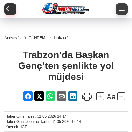
Trabzon'da
Anasayfa
GÜNDEM
Başkan
Genç’ten
şenlikte
Trabzon'da Başkan
yol
müjdesi
Genç’ten şenlikte yol
müjdesi
Haber Giriş Tarihi: 31.05.2026 14:14
Haber Güncellenme Tarihi: 31.05.2026 14:14
Kaynak: IGF