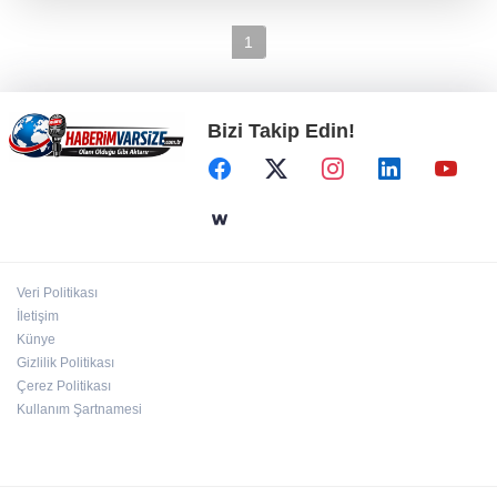
1
Bizi Takip Edin!
Veri Politikası
İletişim
Künye
Gizlilik Politikası
Çerez Politikası
Kullanım Şartnamesi