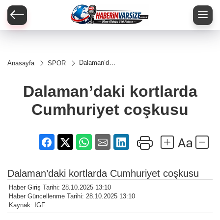
Dalaman’daki
Anasayfa
SPOR
kortlarda
Cumhuriyet
coşkusu
Dalaman’daki kortlarda
Cumhuriyet coşkusu
Dalaman’daki kortlarda Cumhuriyet coşkusu
Haber Giriş Tarihi: 28.10.2025 13:10
Haber Güncellenme Tarihi: 28.10.2025 13:10
Kaynak: IGF