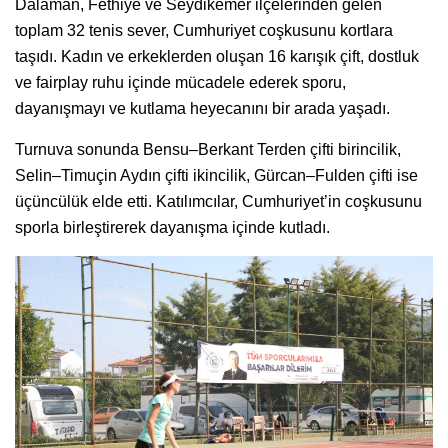
Dalaman, Fethiye ve Seydikemer ilçelerinden gelen
toplam 32 tenis sever, Cumhuriyet coşkusunu kortlara
taşıdı. Kadın ve erkeklerden oluşan 16 karışık çift, dostluk
ve fairplay ruhu içinde mücadele ederek sporu,
dayanışmayı ve kutlama heyecanını bir arada yaşadı.
Turnuva sonunda Bensu–Berkant Terden çifti birincilik,
Selin–Timuçin Aydın çifti ikincilik, Gürcan–Fulden çifti ise
üçüncülük elde etti. Katılımcılar, Cumhuriyet’in coşkusunu
sporla birleştirerek dayanışma içinde kutladı.