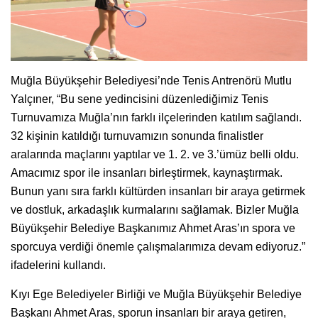
Muğla Büyükşehir Belediyesi’nde Tenis Antrenörü Mutlu
Yalçıner, “Bu sene yedincisini düzenlediğimiz Tenis
Turnuvamıza Muğla’nın farklı ilçelerinden katılım sağlandı.
32 kişinin katıldığı turnuvamızın sonunda finalistler
aralarında maçlarını yaptılar ve 1. 2. ve 3.’ümüz belli oldu.
Amacımız spor ile insanları birleştirmek, kaynaştırmak.
Bunun yanı sıra farklı kültürden insanları bir araya getirmek
ve dostluk, arkadaşlık kurmalarını sağlamak. Bizler Muğla
Büyükşehir Belediye Başkanımız Ahmet Aras’ın spora ve
sporcuya verdiği önemle çalışmalarımıza devam ediyoruz.”
ifadelerini kullandı.
Kıyı Ege Belediyeler Birliği ve Muğla Büyükşehir Belediye
Başkanı Ahmet Aras, sporun insanları bir araya getiren,