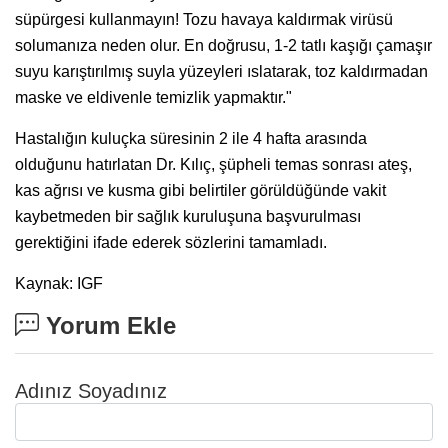
süpürgesi kullanmayın! Tozu havaya kaldırmak virüsü
solumanıza neden olur. En doğrusu, 1-2 tatlı kaşığı çamaşır
suyu karıştırılmış suyla yüzeyleri ıslatarak, toz kaldırmadan
maske ve eldivenle temizlik yapmaktır."
Hastalığın kuluçka süresinin 2 ile 4 hafta arasında
olduğunu hatırlatan Dr. Kılıç, şüpheli temas sonrası ateş,
kas ağrısı ve kusma gibi belirtiler görüldüğünde vakit
kaybetmeden bir sağlık kuruluşuna başvurulması
gerektiğini ifade ederek sözlerini tamamladı.
Kaynak: IGF
Yorum Ekle
Adınız Soyadınız