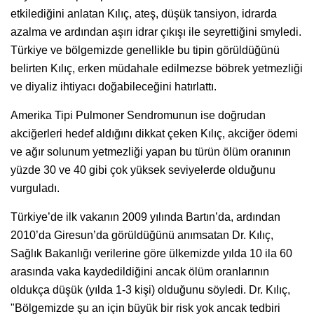
etkilediğini anlatan Kılıç, ateş, düşük tansiyon, idrarda
azalma ve ardından aşırı idrar çıkışı ile seyrettiğini smyledi.
Türkiye ve bölgemizde genellikle bu tipin görüldüğünü
belirten Kılıç, erken müdahale edilmezse böbrek yetmezliği
ve diyaliz ihtiyacı doğabileceğini hatırlattı.
Amerika Tipi Pulmoner Sendromunun ise doğrudan
akciğerleri hedef aldığını dikkat çeken Kılıç, akciğer ödemi
ve ağır solunum yetmezliği yapan bu türün ölüm oranının
yüzde 30 ve 40 gibi çok yüksek seviyelerde olduğunu
vurguladı.
Türkiye’de ilk vakanın 2009 yılında Bartın’da, ardından
2010’da Giresun’da görüldüğünü anımsatan Dr. Kılıç,
Sağlık Bakanlığı verilerine göre ülkemizde yılda 10 ila 60
arasında vaka kaydedildiğini ancak ölüm oranlarının
oldukça düşük (yılda 1-3 kişi) olduğunu söyledi. Dr. Kılıç,
"Bölgemizde şu an için büyük bir risk yok ancak tedbiri