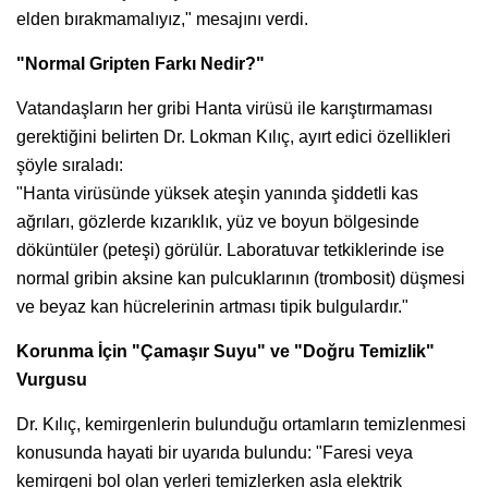
elden bırakmamalıyız," mesajını verdi.
"Normal Gripten Farkı Nedir?"
Vatandaşların her gribi Hanta virüsü ile karıştırmaması
gerektiğini belirten Dr. Lokman Kılıç, ayırt edici özellikleri
şöyle sıraladı:
"Hanta virüsünde yüksek ateşin yanında şiddetli kas
ağrıları, gözlerde kızarıklık, yüz ve boyun bölgesinde
döküntüler (peteşi) görülür. Laboratuvar tetkiklerinde ise
normal gribin aksine kan pulcuklarının (trombosit) düşmesi
ve beyaz kan hücrelerinin artması tipik bulgulardır."
Korunma İçin "Çamaşır Suyu" ve "Doğru Temizlik"
Vurgusu
Dr. Kılıç, kemirgenlerin bulunduğu ortamların temizlenmesi
konusunda hayati bir uyarıda bulundu: "Faresi veya
kemirgeni bol olan yerleri temizlerken asla elektrik