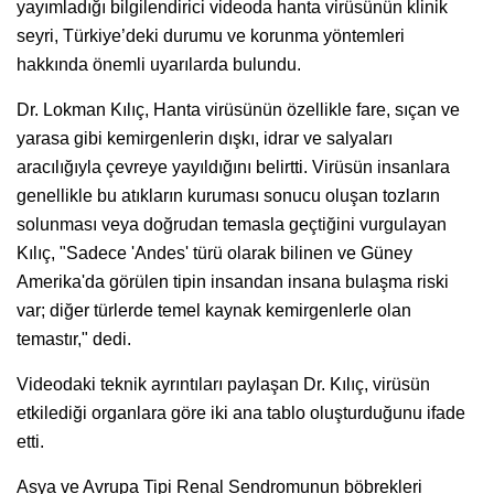
yayımladığı bilgilendirici videoda hanta virüsünün klinik
seyri, Türkiye’deki durumu ve korunma yöntemleri
hakkında önemli uyarılarda bulundu.
Dr. Lokman Kılıç, Hanta virüsünün özellikle fare, sıçan ve
yarasa gibi kemirgenlerin dışkı, idrar ve salyaları
aracılığıyla çevreye yayıldığını belirtti. Virüsün insanlara
genellikle bu atıkların kuruması sonucu oluşan tozların
solunması veya doğrudan temasla geçtiğini vurgulayan
Kılıç, "Sadece 'Andes' türü olarak bilinen ve Güney
Amerika'da görülen tipin insandan insana bulaşma riski
var; diğer türlerde temel kaynak kemirgenlerle olan
temastır," dedi.
Videodaki teknik ayrıntıları paylaşan Dr. Kılıç, virüsün
etkilediği organlara göre iki ana tablo oluşturduğunu ifade
etti.
Asya ve Avrupa Tipi Renal Sendromunun böbrekleri