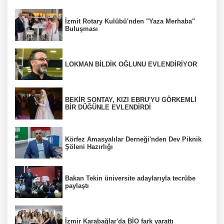
İzmit Rotary Kulübü'nden "Yaza Merhaba"
Buluşması
LOKMAN BİLDİK OĞLUNU EVLENDİRİYOR
BEKİR SONTAY, KIZI EBRU'YU GÖRKEMLİ
BİR DÜĞÜNLE EVLENDİRDİ
Körfez Amasyalılar Derneği'nden Dev Piknik
Şöleni Hazırlığı
Bakan Tekin üniversite adaylarıyla tecrübe
paylaştı
İzmir Karabağlar'da BİO fark yarattı