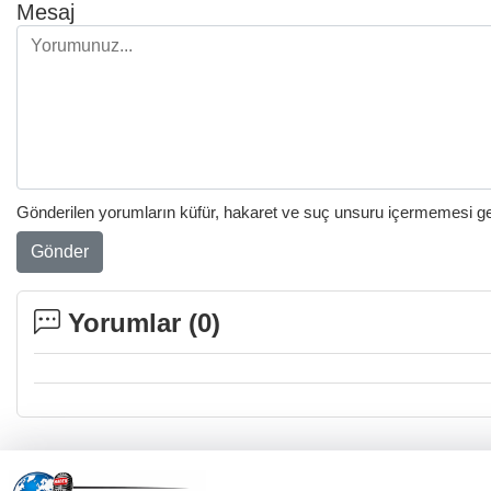
Mesaj
Gönderilen yorumların küfür, hakaret ve suç unsuru içermemesi gere
Gönder
Yorumlar (
0
)