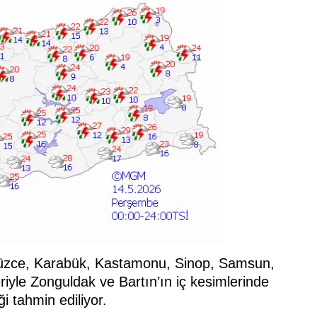
 Düzce, Karabük, Kastamonu, Sinop, Samsun,
yle Zonguldak ve Bartın’ın iç kesimlerinde
i tahmin ediliyor.