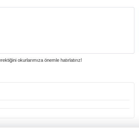
ktiğini okurlarımıza önemle hatırlatırız!