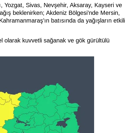
ı, Yozgat, Sivas, Nevşehir, Aksaray, Kayseri ve
yağış beklenirken; Akdeniz Bölgesi’nde Mersin,
Kahramanmaraş’ın batısında da yağışların etkili
l olarak kuvvetli sağanak ve gök gürültülü