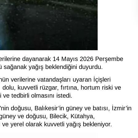
 verilerine dayanarak 14 Mayıs 2026 Perşembe
lü sağanak yağış beklendiğini duyurdu.
ün verilerine vatandaşları uyaran İçişleri
 dolu, kuvvetli rüzgar, fırtına, hortum riski ve
ve tedbirli olmasını istedi.
in doğusu, Balıkesir’in güney ve batısı, İzmir’in
 güney ve doğusu, Bilecik, Kütahya,
 ve yerel olarak kuvvetli yağış bekleniyor.