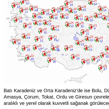
Batı Karadeniz ve Orta Karadeniz’de ise Bolu,
Amasya, Çorum, Tokat, Ordu ve Giresun çevreleri
aralıklı ve yerel olarak kuvvetli sağanak görüleceğ