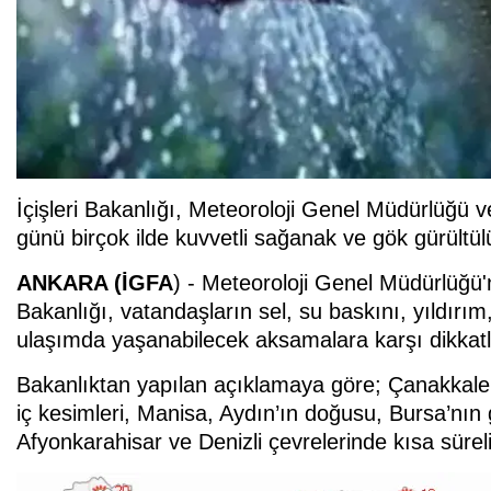
İçişleri Bakanlığı, Meteoroloji Genel Müdürlüğü
günü birçok ilde kuvvetli sağanak ve gök gürültü
ANKARA (İGFA
) - Meteoroloji Genel Müdürlüğü'n
Bakanlığı, vatandaşların sel, su baskını, yıldırım,
ulaşımda yaşanabilecek aksamalara karşı dikkatli 
Bakanlıktan yapılan açıklamaya göre; Çanakkale’n
iç kesimleri, Manisa, Aydın’ın doğusu, Bursa’nın
Afyonkarahisar ve Denizli çevrelerinde kısa süreli