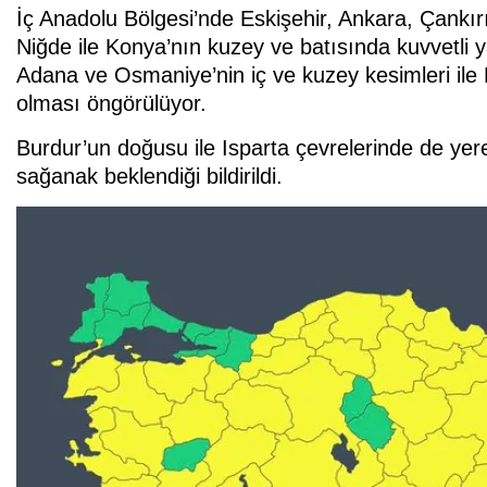
İç Anadolu Bölgesi’nde Eskişehir, Ankara, Çankır
Niğde ile Konya’nın kuzey ve batısında kuvvetli 
Adana ve Osmaniye’nin iç ve kuzey kesimleri ile 
olması öngörülüyor.
Burdur’un doğusu ile Isparta çevrelerinde de yere
sağanak beklendiği bildirildi.