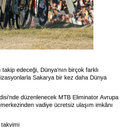
 takip edeceği, Dünya’nın birçok farklı
nizasyonlarla Sakarya bir kez daha Dünya
adisi’nde düzenlenecek MTB Eliminator Avrupa
merkezinden vadiye ücretsiz ulaşım imkânı
k takvimi