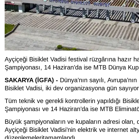
Ayçiçeği Bisiklet Vadisi festival rüzgârına hazır 
Şampiyonası, 14 Haziran’da ise MTB Dünya Kupas
SAKARYA (İGFA) -
Dünya’nın sayılı, Avrupa’nın 
Bisiklet Vadisi, iki dev organizasyona gün sayıyor
Tüm teknik ve gerekli kontrollerin yapıldığı Bisi
Şampiyonası ve 14 Haziran’da ise MTB Eliminatör
Büyük şampiyonaların ve kupaların adresi olan, 
Ayçiçeği Bisiklet Vadisi’nin elektrik ve internet a
düzenlemeleritamamlandı.