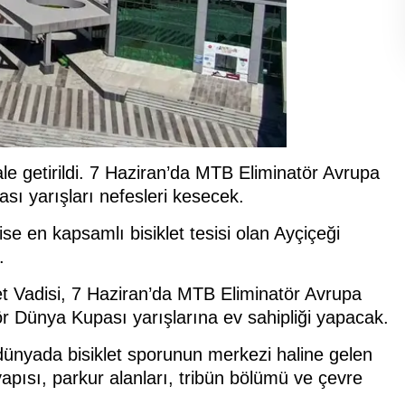
hale getirildi. 7 Haziran’da MTB Eliminatör Avrupa
ı yarışları nefesleri kesecek.
ise en kapsamlı bisiklet tesisi olan Ayçiçeği
.
klet Vadisi, 7 Haziran’da MTB Eliminatör Avrupa
 Dünya Kupası yarışlarına ev sahipliği yapacak.
dünyada bisiklet sporunun merkezi haline gelen
ltyapısı, parkur alanları, tribün bölümü ve çevre