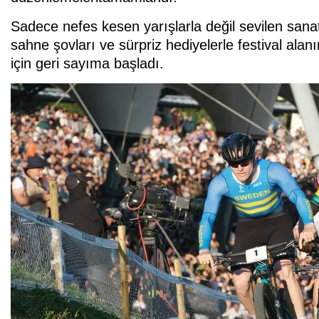
Sadece nefes kesen yarışlarla değil sevilen san
sahne şovları ve sürpriz hediyelerle festival ala
için geri sayıma başladı.