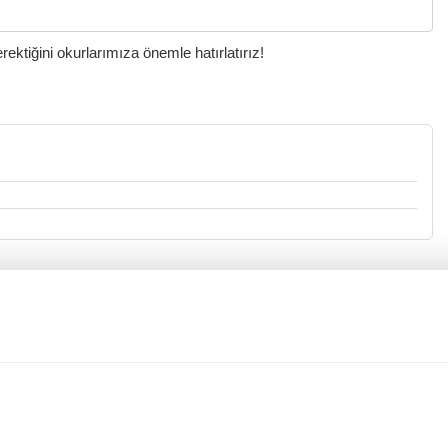
ktiğini okurlarımıza önemle hatırlatırız!