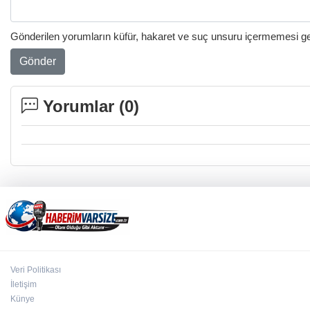
Gönderilen yorumların küfür, hakaret ve suç unsuru içermemesi gere
Gönder
Yorumlar (
0
)
Veri Politikası
İletişim
Künye