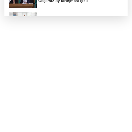
Geçersiz oy tartışması çıktı
Kayseri zabıtası kayıp cüzdanı sahibine
teslim etti
Öğretmenlerin il içi atama sonuçları açıklandı
Metin Sözen Okulu Gaziantep'te kuruldu...
Koruma kültürü yeni nesillere aktarılacak
Kutlu Parti ilk olağan kurultayını yaptı...
Yusuf Halaçoğlu yeniden Genel Başkan