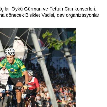
atçılar Öykü Gürman ve Fettah Can konserleri,
nına dönecek Bisiklet Vadisi, dev organizasyonlar