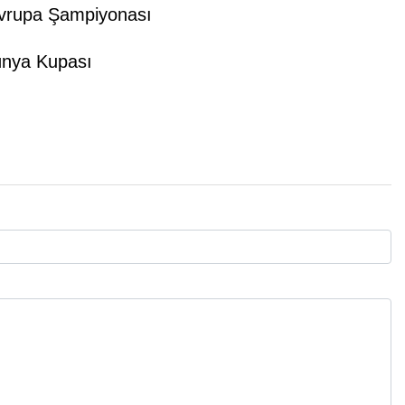
Avrupa Şampiyonası
ünya Kupası