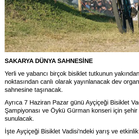
SAKARYA DÜNYA SAHNESİNE
Yerli ve yabancı birçok bisiklet tutkunun yakından
noktasından canlı olarak yayınlanacak dev orga
sahnesine taşınacak.
Ayrıca 7 Haziran Pazar günü Ayçiçeği Bisiklet V
Şampiyonası ve Öykü Gürman konseri için şehir 
sunulacak.
İşte Ayçiçeği Bisiklet Vadisi’ndeki yarış ve etkinli