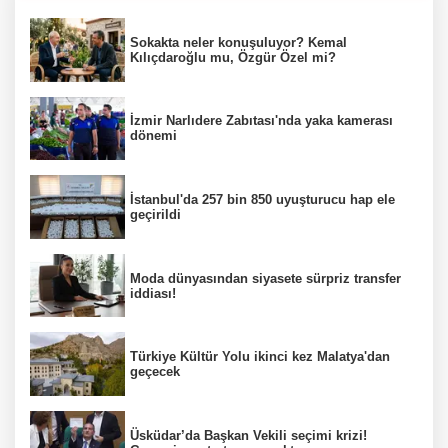
Sokakta neler konuşuluyor? Kemal
Kılıçdaroğlu mu, Özgür Özel mi?
İzmir Narlıdere Zabıtası'nda yaka kamerası
dönemi
İstanbul'da 257 bin 850 uyuşturucu hap ele
geçirildi
Moda dünyasından siyasete sürpriz transfer
iddiası!
Türkiye Kültür Yolu ikinci kez Malatya'dan
geçecek
Üsküdar’da Başkan Vekili seçimi krizi!