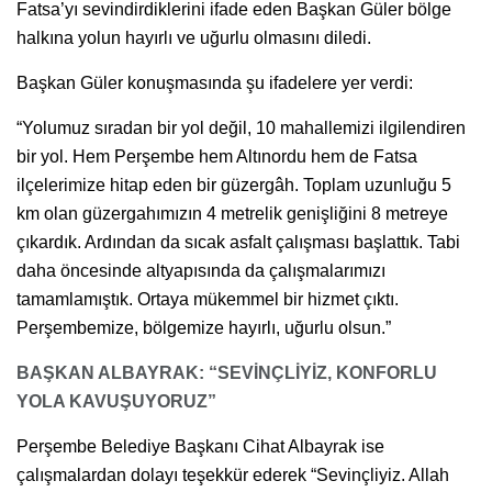
Fatsa’yı sevindirdiklerini ifade eden Başkan Güler bölge
halkına yolun hayırlı ve uğurlu olmasını diledi.
Başkan Güler konuşmasında şu ifadelere yer verdi:
“Yolumuz sıradan bir yol değil, 10 mahallemizi ilgilendiren
bir yol. Hem Perşembe hem Altınordu hem de Fatsa
ilçelerimize hitap eden bir güzergâh. Toplam uzunluğu 5
km olan güzergahımızın 4 metrelik genişliğini 8 metreye
çıkardık. Ardından da sıcak asfalt çalışması başlattık. Tabi
daha öncesinde altyapısında da çalışmalarımızı
tamamlamıştık. Ortaya mükemmel bir hizmet çıktı.
Perşembemize, bölgemize hayırlı, uğurlu olsun.”
BAŞKAN ALBAYRAK: “SEVİNÇLİYİZ, KONFORLU
YOLA KAVUŞUYORUZ”
Perşembe Belediye Başkanı Cihat Albayrak ise
çalışmalardan dolayı teşekkür ederek “Sevinçliyiz. Allah