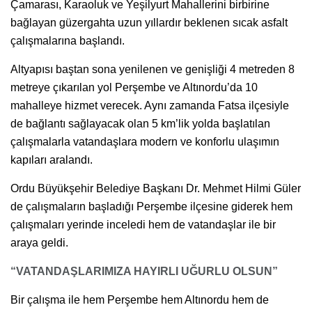
Çamarası, Karaoluk ve Yeşilyurt Mahallerini birbirine
bağlayan güzergahta uzun yıllardır beklenen sıcak asfalt
çalışmalarına başlandı.
Altyapısı baştan sona yenilenen ve genişliği 4 metreden 8
metreye çıkarılan yol Perşembe ve Altınordu’da 10
mahalleye hizmet verecek. Aynı zamanda Fatsa ilçesiyle
de bağlantı sağlayacak olan 5 km’lik yolda başlatılan
çalışmalarla vatandaşlara modern ve konforlu ulaşımın
kapıları aralandı.
Ordu Büyükşehir Belediye Başkanı Dr. Mehmet Hilmi Güler
de çalışmaların başladığı Perşembe ilçesine giderek hem
çalışmaları yerinde inceledi hem de vatandaşlar ile bir
araya geldi.
“VATANDAŞLARIMIZA HAYIRLI UĞURLU OLSUN”
Bir çalışma ile hem Perşembe hem Altınordu hem de