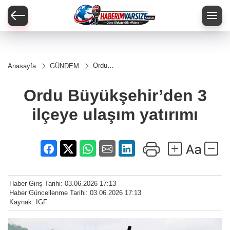
Ordu
Anasayfa
GÜNDEM
Büyükşehir’den
3 ilçeye ulaşım
yatırımı
Ordu Büyükşehir’den 3
ilçeye ulaşım yatırımı
Haber Giriş Tarihi: 03.06.2026 17:13
Haber Güncellenme Tarihi: 03.06.2026 17:13
Kaynak: IGF