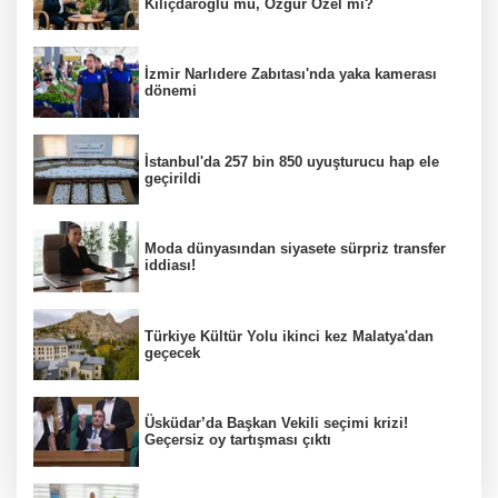
Kılıçdaroğlu mu, Özgür Özel mi?
İzmir Narlıdere Zabıtası'nda yaka kamerası
dönemi
İstanbul'da 257 bin 850 uyuşturucu hap ele
geçirildi
Moda dünyasından siyasete sürpriz transfer
iddiası!
Türkiye Kültür Yolu ikinci kez Malatya'dan
geçecek
Üsküdar’da Başkan Vekili seçimi krizi!
Geçersiz oy tartışması çıktı