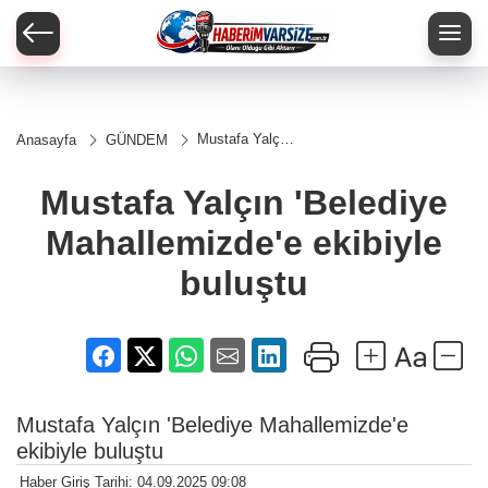
Mustafa Yalçın
Anasayfa
GÜNDEM
'Belediye
Mahallemizde'e
ekibiyle
Mustafa Yalçın 'Belediye
buluştu
Mahallemizde'e ekibiyle
buluştu
Mustafa Yalçın 'Belediye Mahallemizde'e
ekibiyle buluştu
Haber Giriş Tarihi: 04.09.2025 09:08