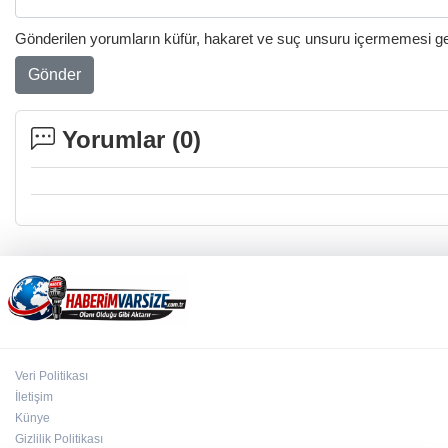
Gönderilen yorumların küfür, hakaret ve suç unsuru içermemesi gere
Gönder
Yorumlar (
0
)
Veri Politikası
İletişim
Künye
Gizlilik Politikası