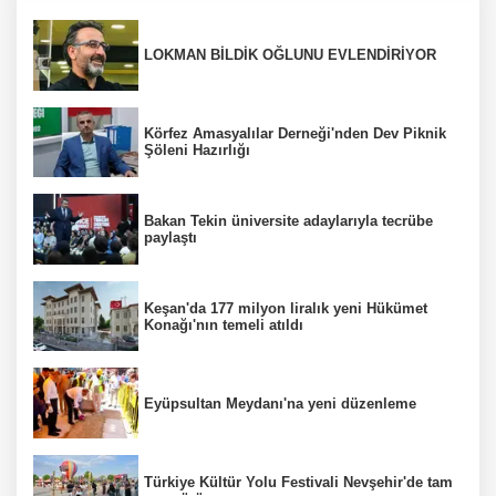
LOKMAN BİLDİK OĞLUNU EVLENDİRİYOR
Körfez Amasyalılar Derneği'nden Dev Piknik
Şöleni Hazırlığı
Bakan Tekin üniversite adaylarıyla tecrübe
paylaştı
Keşan'da 177 milyon liralık yeni Hükümet
Konağı'nın temeli atıldı
Eyüpsultan Meydanı'na yeni düzenleme
Türkiye Kültür Yolu Festivali Nevşehir'de tam