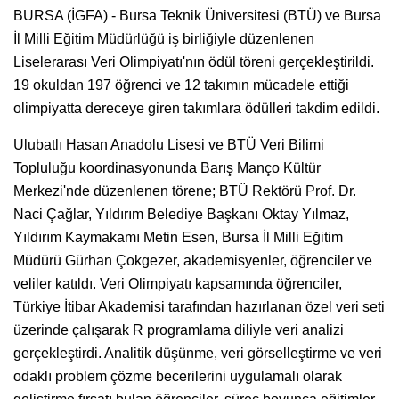
BURSA (İGFA) - Bursa Teknik Üniversitesi (BTÜ) ve Bursa
İl Milli Eğitim Müdürlüğü iş birliğiyle düzenlenen
Liselerarası Veri Olimpiyatı'nın ödül töreni gerçekleştirildi.
19 okuldan 197 öğrenci ve 12 takımın mücadele ettiği
olimpiyatta dereceye giren takımlara ödülleri takdim edildi.
Ulubatlı Hasan Anadolu Lisesi ve BTÜ Veri Bilimi
Topluluğu koordinasyonunda Barış Manço Kültür
Merkezi'nde düzenlenen törene; BTÜ Rektörü Prof. Dr.
Naci Çağlar, Yıldırım Belediye Başkanı Oktay Yılmaz,
Yıldırım Kaymakamı Metin Esen, Bursa İl Milli Eğitim
Müdürü Gürhan Çokgezer, akademisyenler, öğrenciler ve
veliler katıldı. Veri Olimpiyatı kapsamında öğrenciler,
Türkiye İtibar Akademisi tarafından hazırlanan özel veri seti
üzerinde çalışarak R programlama diliyle veri analizi
gerçekleştirdi. Analitik düşünme, veri görselleştirme ve veri
odaklı problem çözme becerilerini uygulamalı olarak