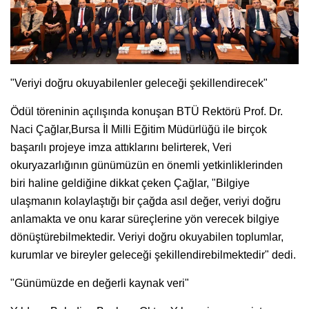
"Veriyi doğru okuyabilenler geleceği şekillendirecek"
Ödül töreninin açılışında konuşan BTÜ Rektörü Prof. Dr.
Naci Çağlar,Bursa İl Milli Eğitim Müdürlüğü ile birçok
başarılı projeye imza attıklarını belirterek, Veri
okuryazarlığının günümüzün en önemli yetkinliklerinden
biri haline geldiğine dikkat çeken Çağlar, "Bilgiye
ulaşmanın kolaylaştığı bir çağda asıl değer, veriyi doğru
anlamakta ve onu karar süreçlerine yön verecek bilgiye
dönüştürebilmektedir. Veriyi doğru okuyabilen toplumlar,
kurumlar ve bireyler geleceği şekillendirebilmektedir" dedi.
"Günümüzde en değerli kaynak veri"