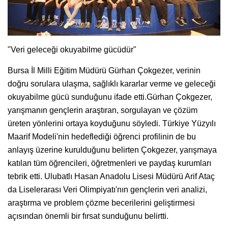
"Veri geleceği okuyabilme gücüdür"
Bursa İl Milli Eğitim Müdürü Gürhan Çokgezer, verinin
doğru sorulara ulaşma, sağlıklı kararlar verme ve geleceği
okuyabilme gücü sunduğunu ifade etti.Gürhan Çokgezer,
yarışmanın gençlerin araştıran, sorgulayan ve çözüm
üreten yönlerini ortaya koyduğunu söyledi. Türkiye Yüzyılı
Maarif Modeli'nin hedeflediği öğrenci profilinin de bu
anlayış üzerine kurulduğunu belirten Çokgezer, yarışmaya
katılan tüm öğrencileri, öğretmenleri ve paydaş kurumları
tebrik etti. Ulubatlı Hasan Anadolu Lisesi Müdürü Arif Ataç
da Liselerarası Veri Olimpiyatı'nın gençlerin veri analizi,
araştırma ve problem çözme becerilerini geliştirmesi
açısından önemli bir fırsat sunduğunu belirtti.