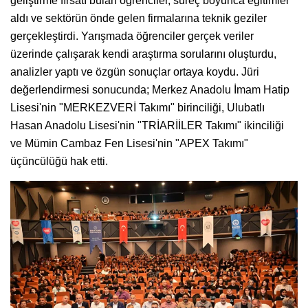
geliştirme fırsatı bulan öğrenciler, süreç boyunca eğitimler
aldı ve sektörün önde gelen firmalarına teknik geziler
gerçekleştirdi. Yarışmada öğrenciler gerçek veriler
üzerinde çalışarak kendi araştırma sorularını oluşturdu,
analizler yaptı ve özgün sonuçlar ortaya koydu. Jüri
değerlendirmesi sonucunda; Merkez Anadolu İmam Hatip
Lisesi'nin "MERKEZVERİ Takımı" birinciliği, Ulubatlı
Hasan Anadolu Lisesi'nin "TRİARİİLER Takımı" ikinciliği
ve Mümin Cambaz Fen Lisesi'nin "APEX Takımı"
üçüncülüğü hak etti.