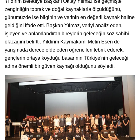
Yıldırım Belediye Başkanı Oktay Yılmaz ise geçmişte
zenginliğin toprak ve doğal kaynaklarla ölçüldüğünü,
günümüzde ise bilginin ve verinin en değerli kaynak haline
geldiğini ifade etti. Başkan Yılmaz, veriyi analiz eden,
işleyen ve anlamlandıran bireylerin geleceğin söz sahibi
olacağını belirtti. Yıldırım Kaymakamı Metin Esen de
yarışmada derece elde eden öğrencileri tebrik ederek,
gençlerin ortaya koyduğu başarının Türkiye'nin geleceği
adına önemli bir güven kaynağı olduğunu söyledi.