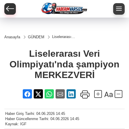
Liselerarası
Anasayfa
GÜNDEM
Veri
Olimpiyatı'nda
şampiyon
Liselerarası Veri
MERKEZVERİ
Olimpiyatı'nda şampiyon
MERKEZVERİ
Haber Giriş Tarihi: 04.06.2026 14:45
Haber Güncellenme Tarihi: 04.06.2026 14:45
Kaynak: IGF