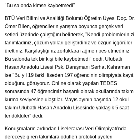
"Bu salonda kimse kaybetmedi"
BTÜ Veri Bilimi ve Analitiği Bölümü Öğretim Üyesi Doç. Dr.
Ömer Bilen, öğrencilerin yarışma boyunca gerçek veri
setleri üzerinde çalıştığını belirterek, "Kendi problemlerinizi
tanımladınız, çözüm yolları geliştirdiniz ve özgün içgörüler
ürettiniz. Karşılaştığınız zorluklara rağmen pes etmediniz.
Bu salonda tek bir kişi bile kaybetmedi" dedi. Ulubatlı
Hasan Anadolu Lisesi Psk. Danışmanı Serhat Kahraman
ise "Bu yıl 19 farklı liseden 197 öğrencinin olimpiyata kayıt
olduğunu görüyoruz. Online olarak yapılan TEDES
sonrasında 47 öğrencimiz başarılı olarak okullarında takım
kurma seviyesine ulaştılar. Mayıs ayının başında 12 okul
takımı Ulubatlı Hasan Anadolu Lisesinde yaklaşık 5 saat
ter döktüler" dedi.
Konuşmaların ardından Liselerarası Veri Olimpiyatı'nda
dereceye giren takımlara ödülleri protokol üyeleri