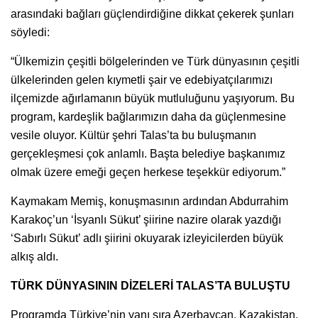
arasındaki bağları güçlendirdiğine dikkat çekerek şunları
söyledi:
“Ülkemizin çeşitli bölgelerinden ve Türk dünyasının çeşitli
ülkelerinden gelen kıymetli şair ve edebiyatçılarımızı
ilçemizde ağırlamanın büyük mutluluğunu yaşıyorum. Bu
program, kardeşlik bağlarımızın daha da güçlenmesine
vesile oluyor. Kültür şehri Talas’ta bu buluşmanın
gerçekleşmesi çok anlamlı. Başta belediye başkanımız
olmak üzere emeği geçen herkese teşekkür ediyorum.”
Kaymakam Memiş, konuşmasının ardından Abdurrahim
Karakoç’un ‘İsyanlı Sükut’ şiirine nazire olarak yazdığı
‘Sabırlı Sükut’ adlı şiirini okuyarak izleyicilerden büyük
alkış aldı.
TÜRK DÜNYASININ DİZELERİ TALAS’TA BULUŞTU
Programda Türkiye’nin yanı sıra Azerbaycan, Kazakistan,