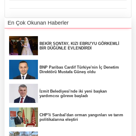
En Çok Okunan Haberler
BEKİR SONTAY, KIZI EBRU'YU GÖRKEMLİ
BİR DÜĞÜNLE EVLENDİRDİ
BNP Paribas Cardif Türkiye'nin İç Denetim
Direktörü Mustafa Güneş oldu
İzmit Belediyesi'nde iki yeni başkan
yardımcısı göreve başladı
CHP'li Sarıbal'dan orman yangınları ve tarım
politikalarına eleştiri