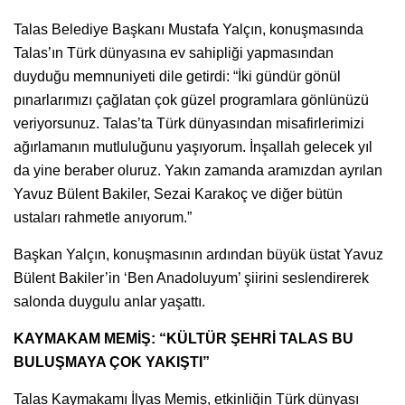
Talas Belediye Başkanı Mustafa Yalçın, konuşmasında
Talas’ın Türk dünyasına ev sahipliği yapmasından
duyduğu memnuniyeti dile getirdi: “İki gündür gönül
pınarlarımızı çağlatan çok güzel programlara gönlünüzü
veriyorsunuz. Talas’ta Türk dünyasından misafirlerimizi
ağırlamanın mutluluğunu yaşıyorum. İnşallah gelecek yıl
da yine beraber oluruz. Yakın zamanda aramızdan ayrılan
Yavuz Bülent Bakiler, Sezai Karakoç ve diğer bütün
ustaları rahmetle anıyorum.”
Başkan Yalçın, konuşmasının ardından büyük üstat Yavuz
Bülent Bakiler’in ‘Ben Anadoluyum’ şiirini seslendirerek
salonda duygulu anlar yaşattı.
KAYMAKAM MEMİŞ: “KÜLTÜR ŞEHRİ TALAS BU
BULUŞMAYA ÇOK YAKIŞTI”
Talas Kaymakamı İlyas Memiş, etkinliğin Türk dünyası