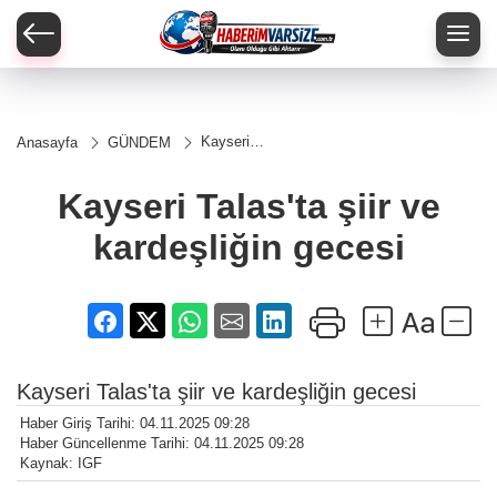
Kayseri
Anasayfa
GÜNDEM
Talas'ta
şiir ve
kardeşliğin
Kayseri Talas'ta şiir ve
gecesi
kardeşliğin gecesi
Kayseri Talas'ta şiir ve kardeşliğin gecesi
Haber Giriş Tarihi: 04.11.2025 09:28
Haber Güncellenme Tarihi: 04.11.2025 09:28
Kaynak: IGF