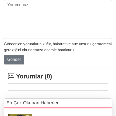
Gönderilen yorumların küfür, hakaret ve suç unsuru içermemesi
gerektiğini okurlarımıza önemle hatırlatırız!
Gönder
Yorumlar (
0
)
En Çok Okunan Haberler