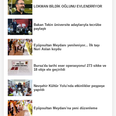
LOKMAN BİLDİK OĞLUNU EVLENDİRİYOR
Bakan Tekin üniversite adaylarıyla tecrübe
paylaştı
Eyüpsultan Meydanı yenileniyor... İlk taşı
Nuri Aslan koydu
Bursa'da tarihi eser operasyonu! 273 sikke ve
18 obje ele geçirildi
Nevşehir Kültür Yolu'nda etkinlikler peşpeşe
yapıldı
Eyüpsultan Meydanı'na yeni düzenleme