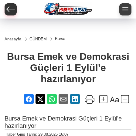
Bursa
Anasayfa
GÜNDEM
Emek ve
Demokrasi
Güçleri 1
Bursa Emek ve Demokrasi
Eylül'e
hazırlanıyor
Güçleri 1 Eylül'e
hazırlanıyor
Bursa Emek ve Demokrasi Güçleri 1 Eylül'e
hazırlanıyor
Haber Giriş Tarihi: 29.08.2025 16:07