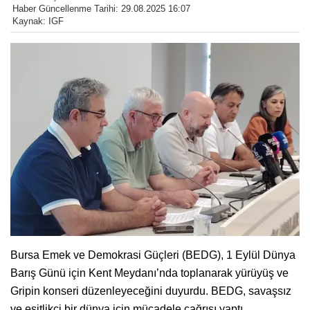
Haber Güncellenme Tarihi: 29.08.2025 16:07
Kaynak: IGF
Bursa Emek ve Demokrasi Güçleri (BEDG), 1 Eylül Dünya
Barış Günü için Kent Meydanı’nda toplanarak yürüyüş ve
Gripin konseri düzenleyeceğini duyurdu. BEDG, savaşsız
ve eşitlikçi bir dünya için mücadele çağrısı yaptı.