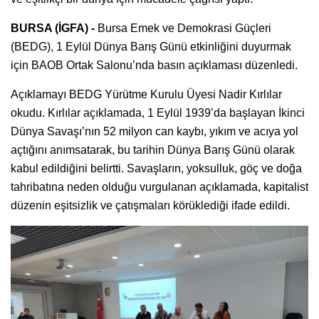
BURSA (İGFA) -
Bursa Emek ve Demokrasi Güçleri
(BEDG), 1 Eylül Dünya Barış Günü etkinliğini duyurmak
için BAOB Ortak Salonu’nda basın açıklaması düzenledi.
Açıklamayı BEDG Yürütme Kurulu Üyesi Nadir Kırlılar
okudu. Kırlılar açıklamada, 1 Eylül 1939’da başlayan İkinci
Dünya Savaşı’nın 52 milyon can kaybı, yıkım ve acıya yol
açtığını anımsatarak, bu tarihin Dünya Barış Günü olarak
kabul edildiğini belirtti. Savaşların, yoksulluk, göç ve doğa
tahribatına neden olduğu vurgulanan açıklamada, kapitalist
düzenin eşitsizlik ve çatışmaları körüklediği ifade edildi.