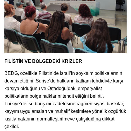
FİLİSTİN VE BÖLGEDEKİ KRİZLER
BEDG, özellikle Filistin’de İsrail’in soykırım politikalarının
devam ettiğini, Suriye’de halkların katliam tehdidiyle karşı
karşıya olduğunu ve Ortadoğu’daki emperyalist
politikaların bölge halklarını tehdit ettiğini belirtti.
Türkiye’de ise barış mücadelesine rağmen siyasi baskılar,
kayyım uygulamaları ve muhalif kesimlere yönelik özgürlük
kısıtlamalarının normalleştirilmeye çalışıldığına dikkat
çekildi.