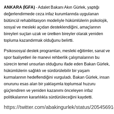
ANKARA (İGFA)
- Adalet Bakanı Akın Gürlek, yaptığı
değerlendirmede ceza infaz kurumlarında uygulanan
bütüncül rehabilitasyon modeliyle hükümlülerin psikolojik,
sosyal ve mesleki açıdan desteklendiğini, amaçlarının
bireyleri suçtan uzak ve üretken bireyler olarak yeniden
topluma kazandırmak olduğunu belirtti.
Psikososyal destek programları, mesleki eğitimler, sanat ve
spor faaliyetleri ile manevi rehberlik çalışmalarının bu
sürecin temel unsurları olduğunu ifade eden Bakan Gürlek,
hükümlülerin sağlıklı ve sürdürülebilir bir yaşam
kurmalarının hedeflendiğini vurguladı. Bakan Gürlek, insan
onurunu esas alan bir yaklaşımla toplumsal huzuru
güçlendiren ve yeniden kazanımı önceleyen infaz
politikalarının kararlılıkla sürdürüleceğini kaydetti.
https://twitter.com/abakingurlek/status/205456