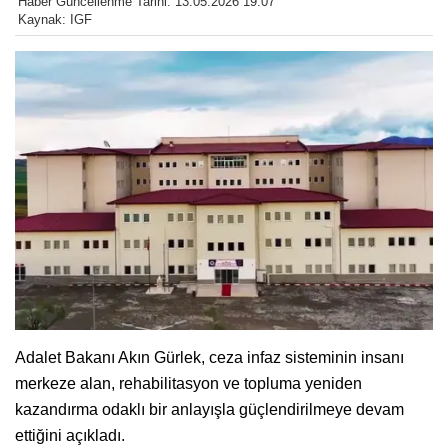
Haber Güncellenme Tarihi: 13.05.2026 19:07
Kaynak: IGF
Adalet Bakanı Akın Gürlek, ceza infaz sisteminin insanı
merkeze alan, rehabilitasyon ve topluma yeniden
kazandırma odaklı bir anlayışla güçlendirilmeye devam
ettiğini açıkladı.