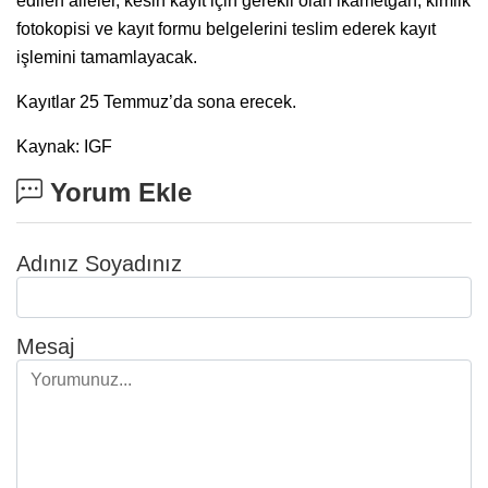
edilen aileler, kesin kayıt için gerekli olan ikametgah, kimlik
fotokopisi ve kayıt formu belgelerini teslim ederek kayıt
işlemini tamamlayacak.
Kayıtlar 25 Temmuz’da sona erecek.
Kaynak: IGF
Yorum Ekle
Adınız Soyadınız
Mesaj