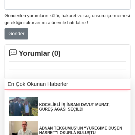
Gönderilen yorumların küfür, hakaret ve suç unsuru içermemesi
gerektiğini okurlarımıza önemle hatırlatırız!
Gönder
Yorumlar (
0
)
En Çok Okunan Haberler
KOCALİELİ İŞ İNSANI DAVUT MURAT,
GÜREŞ AĞASI SEÇİLDİ
ADNAN TEKGÜMÜŞ’ÜN “YÜREĞİME DÜŞEN
HASRET”I OKURLA BULUŞTU