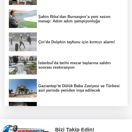
Şahin Biba’dan Bursaspor’a yeni sezon
mesajı: Adım adım şampiyonluğa
Çin’de Dolphin tayfunu için kırmızı alarm!
İstanbul'da tarihi mezar taşlarına saldırı
sonrası restorasyon
Gaziantep’te Dülük Baba Zaviyesi ve Türbesi
asıl yerinde yeniden inşa edilecek
Avcılar açıklarında tekne arızası 6 kişi
kurtarıldı
Bizi Takip Edin!