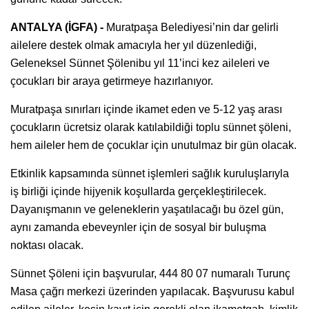
ANTALYA (İGFA) -
Muratpaşa Belediyesi’nin dar gelirli
ailelere destek olmak amacıyla her yıl düzenlediği,
Geleneksel Sünnet Şölenibu yıl 11’inci kez aileleri ve
çocukları bir araya getirmeye hazırlanıyor.
Muratpaşa sınırları içinde ikamet eden ve 5-12 yaş arası
çocukların ücretsiz olarak katılabildiği toplu sünnet şöleni,
hem aileler hem de çocuklar için unutulmaz bir gün olacak.
Etkinlik kapsamında sünnet işlemleri sağlık kuruluşlarıyla
iş birliği içinde hijyenik koşullarda gerçekleştirilecek.
Dayanışmanın ve geleneklerin yaşatılacağı bu özel gün,
aynı zamanda ebeveynler için de sosyal bir buluşma
noktası olacak.
Sünnet Şöleni için başvurular, 444 80 07 numaralı Turunç
Masa çağrı merkezi üzerinden yapılacak. Başvurusu kabul