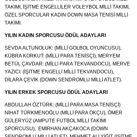
TAKIMI, İŞİTME ENGELLİLER VOLEYBOL MİLLİ TAKIMI,
ÖZEL SPORCULAR KADIN DOWN MASA TENİSİ MİLLİ
TAKIMI.
YILIN KADIN SPORCUSU ÖDÜL ADAYLARI
SEVDA ALTUNOLUK: (MİLLİ GOLBOL OYUNCUSU),
KÜBRA KORKUT: (MİLLİ PARA TENİSÇİ), MERYEM
BETÜL ÇAVDAR: (MİLLİ PARA TEKVANDOCU), MERVE
YAZICI: (İŞİTME ENGELLİ MİLLİ TEKVANDOCU),
DİLARA ÇEVİK (DOWN SENDROMLU MİLLİ ATLET).
YILIN ERKEK SPORCUSU ÖDÜL ADAYLARI
ABDULLAH ÖZTÜRK: (MİLLİ PARA MASA TENİSÇİ)
NİHAT TÜRKMENOĞLU (MİLLİ PARA OKÇU), ÖMER
GÜLERYÜZ (AMPUTE FUTBOL MİLLİ TAKIMI
SPORCUSU), EMİRHAN AKÇAKOCA (DOWN
SENDROMLU MİLLİ ATLET), MEHMET ALİ YİĞİT (İŞİTME