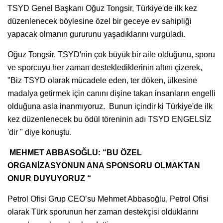
TSYD Genel Başkanı Oğuz Tongsir, Türkiye'de ilk kez
düzenlenecek böylesine özel bir geceye ev sahipliği
yapacak olmanın gururunu yaşadıklarını vurguladı.
Oğuz Tongsir, TSYD'nin çok büyük bir aile olduğunu, sporu
ve sporcuyu her zaman desteklediklerinin altını çizerek,
"Biz TSYD olarak mücadele eden, ter döken, ülkesine
madalya getirmek için canını dişine takan insanların engelli
olduğuna asla inanmıyoruz. Bunun içindir ki Türkiye'de ilk
kez düzenlenecek bu ödül töreninin adı TSYD ENGELSİZ
'dir " diye konuştu.
MEHMET ABBASOĞLU: “BU ÖZEL
ORGANİZASYONUN ANA SPONSORU OLMAKTAN
ONUR DUYUYORUZ “
Petrol Ofisi Grup CEO’su Mehmet Abbasoğlu, Petrol Ofisi
olarak Türk sporunun her zaman destekçisi olduklarını