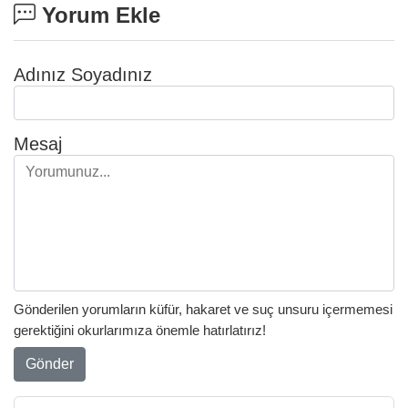
Yorum Ekle
Adınız Soyadınız
Mesaj
Gönderilen yorumların küfür, hakaret ve suç unsuru içermemesi
gerektiğini okurlarımıza önemle hatırlatırız!
Gönder