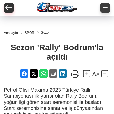
Sezon
Anasayfa
SPOR
'Rally'
Bodrum'la
açıldı
Sezon 'Rally' Bodrum'la
açıldı
Petrol Ofisi Maxima 2023 Türkiye Ralli
Şampiyonası ilk yarışı olan Rally Bodrum,
yoğun ilgi gören start seremonisi ile başladı.
Start seremonisine sanat ve iş dünyasından