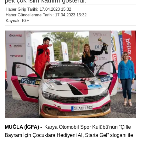
pek çok isim katılım gösterdi.
Haber Giriş Tarihi: 17.04.2023 15:32
Haber Güncellenme Tarihi: 17.04.2023 15:32
Kaynak: IGF
MUĞLA (İGFA) -
Karya Otomobil Spor Kulübü'nün “Çifte
Bayram İçin Çocuklara Hediyeni Al, Starta Gel” sloganı ile