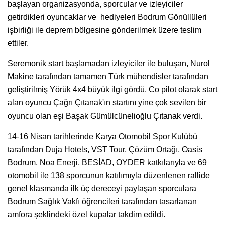
başlayan organizasyonda, sporcular ve izleyiciler
getirdikleri oyuncaklar ve hediyeleri Bodrum Gönüllüleri
işbirliği ile deprem bölgesine gönderilmek üzere teslim
ettiler.
Seremonik start başlamadan izleyiciler ile buluşan, Nurol
Makine tarafından tamamen Türk mühendisler tarafından
geliştirilmiş Yörük 4x4 büyük ilgi gördü. Co pilot olarak start
alan oyuncu Çağrı Çıtanak'ın startını yine çok sevilen bir
oyuncu olan eşi Başak Gümülcünelioğlu Çıtanak verdi.
14-16 Nisan tarihlerinde Karya Otomobil Spor Kulübü
tarafından Duja Hotels, VST Tour, Çözüm Ortağı, Oasis
Bodrum, Noa Enerji, BESİAD, OYDER katkılarıyla ve 69
otomobil ile 138 sporcunun katılımıyla düzenlenen rallide
genel klasmanda ilk üç dereceyi paylaşan sporculara
Bodrum Sağlık Vakfı öğrencileri tarafından tasarlanan
amfora şeklindeki özel kupalar takdim edildi.