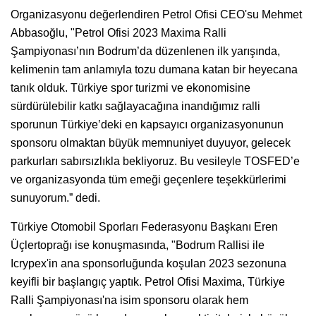
Organizasyonu değerlendiren Petrol Ofisi CEO'su Mehmet
Abbasoğlu, "Petrol Ofisi 2023 Maxima Ralli
Şampiyonası’nın Bodrum’da düzenlenen ilk yarışında,
kelimenin tam anlamıyla tozu dumana katan bir heyecana
tanık olduk. Türkiye spor turizmi ve ekonomisine
sürdürülebilir katkı sağlayacağına inandığımız ralli
sporunun Türkiye’deki en kapsayıcı organizasyonunun
sponsoru olmaktan büyük memnuniyet duyuyor, gelecek
parkurları sabırsızlıkla bekliyoruz. Bu vesileyle TOSFED’e
ve organizasyonda tüm emeği geçenlere teşekkürlerimi
sunuyorum.” dedi.
Türkiye Otomobil Sporları Federasyonu Başkanı Eren
Üçlertoprağı ise konuşmasında, "Bodrum Rallisi ile
Icrypex'in ana sponsorluğunda koşulan 2023 sezonuna
keyifli bir başlangıç yaptık. Petrol Ofisi Maxima, Türkiye
Ralli Şampiyonası'na isim sponsoru olarak hem