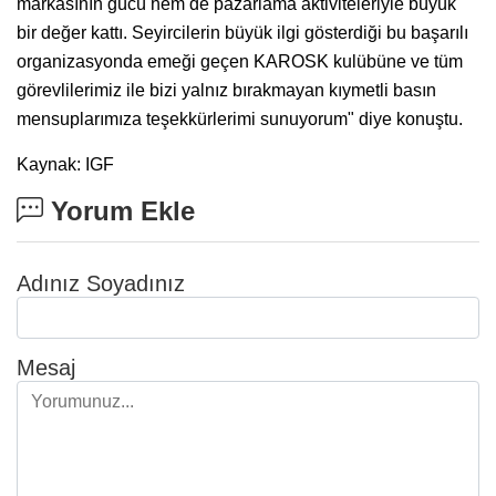
markasının gücü hem de pazarlama aktiviteleriyle büyük
bir değer kattı. Seyircilerin büyük ilgi gösterdiği bu başarılı
organizasyonda emeği geçen KAROSK kulübüne ve tüm
görevlilerimiz ile bizi yalnız bırakmayan kıymetli basın
mensuplarımıza teşekkürlerimi sunuyorum" diye konuştu.
Kaynak: IGF
Yorum Ekle
Adınız Soyadınız
Mesaj