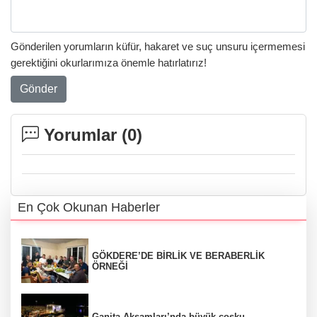
Gönderilen yorumların küfür, hakaret ve suç unsuru içermemesi
gerektiğini okurlarımıza önemle hatırlatırız!
Gönder
Yorumlar (
0
)
En Çok Okunan Haberler
GÖKDERE’DE BİRLİK VE BERABERLİK
ÖRNEĞİ
Ganita Akşamları’nda büyük coşku