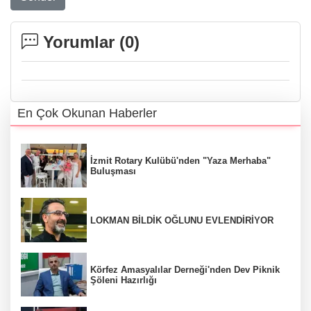
Yorumlar (
0
)
En Çok Okunan Haberler
İzmit Rotary Kulübü'nden "Yaza Merhaba"
Buluşması
LOKMAN BİLDİK OĞLUNU EVLENDİRİYOR
Körfez Amasyalılar Derneği'nden Dev Piknik
Şöleni Hazırlığı