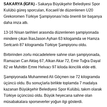
SAKARYA (İGFA) -
Sakarya Büyükşehir Belediyesi Spor
Kulübü güreş sporcuları, Kocaeli’de düzenlenen U20
Grekoromen Türkiye Şampiyonası’nda önemli bir başarıya
daha imza attı.
13-16 Nisan tarihleri arasında düzenlenen şampiyonada
mindere çıkan İliasJason Ayhan 63 kilogamda ve Hamza
Sertcanlı 87 kilogramda Türkiye Şampiyonu oldu.
Birbirinden zorlu mücadelelere sahne olan şampiyonada,
Ramazan Can Aktaş 67, Alkan Akar 72, Emir Tuğra Dayal
82 ve Muhittin Emre Helvacı 97 kiloda ikincilik elde etti.
Şampiyonada Muhammed Ali Göçmen ise 72 kilogramda
üçüncü oldu. Bu sonuçlarla birlikte toplamda 7 madalya
kazanan Büyükşehir Belediyesi Spor Kulübü, takım olarak
Türkiye üçüncüsü oldu. Büyük heyecana sahne olan
müsabakalara sporseverler yoğun ilgi gösterdi.