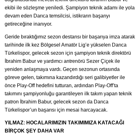
ekibi ile sözleşme yeniledi. Şampiyon teknik adamı ile yola
devam eden Darıca temsilcisi, istikrarın başarıyı
getireceğine inanıyor.
Geride bıraktığımız sezon destansı bir başarıya imza atarak
tarihinde ilk kez Bölgesel Amatör Lig’e yükselen Darıca
Türkelispor, gelecek sezon için şampiyon teknik direktörü
İbrahim Babur ve yardımcı antrenörü Sezer Çiçek ile
yeniden anlaşmaya vardı. Geçen sezonun ortasında
göreve gelen, takımına kazandırdığı seri galibiyetler ile
önce Play-Off hedefini tutturan, ardından Play-Off’ta
takımını şampiyonluğu garantileyen ilk takım yapan teknik
patron İbrahim Babur, gelecek sezon da Darıca
Türkelispor’un başarısı için mesai harcayacak.
YILMAZ: HOCALARIMIZIN TAKIMIMIZA KATACAĞI
BİRÇOK ŞEY DAHA VAR