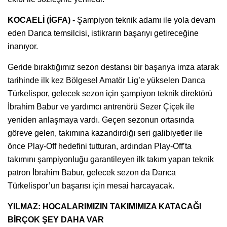
KOCAELİ (İGFA) -
Şampiyon teknik adamı ile yola devam
eden Darıca temsilcisi, istikrarın başarıyı getireceğine
inanıyor.
Geride bıraktığımız sezon destansı bir başarıya imza atarak
tarihinde ilk kez Bölgesel Amatör Lig’e yükselen Darıca
Türkelispor, gelecek sezon için şampiyon teknik direktörü
İbrahim Babur ve yardımcı antrenörü Sezer Çiçek ile
yeniden anlaşmaya vardı. Geçen sezonun ortasında
göreve gelen, takımına kazandırdığı seri galibiyetler ile
önce Play-Off hedefini tutturan, ardından Play-Off’ta
takımını şampiyonluğu garantileyen ilk takım yapan teknik
patron İbrahim Babur, gelecek sezon da Darıca
Türkelispor’un başarısı için mesai harcayacak.
YILMAZ: HOCALARIMIZIN TAKIMIMIZA KATACAĞI
BİRÇOK ŞEY DAHA VAR