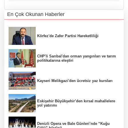
En Çok Okunan Haberler
Körfez'de Zafer Partisi Hareketliliği
CHP'li Sarıbal'dan orman yangınları ve tarım
politikalarına eleştiri
Kayseri Melikgazi'den ücretsiz yaz kursları
Eskişehir Büyükşehir’den kırsal mahallelere
yol yatırımı
Denizli Opera ve Bale Günleri’nde “Kuğu
Gölü” büyüsü