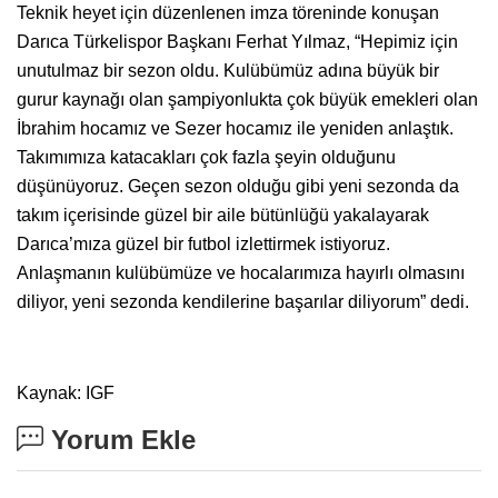
Teknik heyet için düzenlenen imza töreninde konuşan
Darıca Türkelispor Başkanı Ferhat Yılmaz, “Hepimiz için
unutulmaz bir sezon oldu. Kulübümüz adına büyük bir
gurur kaynağı olan şampiyonlukta çok büyük emekleri olan
İbrahim hocamız ve Sezer hocamız ile yeniden anlaştık.
Takımımıza katacakları çok fazla şeyin olduğunu
düşünüyoruz. Geçen sezon olduğu gibi yeni sezonda da
takım içerisinde güzel bir aile bütünlüğü yakalayarak
Darıca’mıza güzel bir futbol izlettirmek istiyoruz.
Anlaşmanın kulübümüze ve hocalarımıza hayırlı olmasını
diliyor, yeni sezonda kendilerine başarılar diliyorum” dedi.
Kaynak: IGF
Yorum Ekle