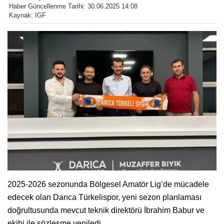
Haber Güncellenme Tarihi: 30.06.2025 14:08
Kaynak: IGF
2025-2026 sezonunda Bölgesel Amatör Lig’de mücadele
edecek olan Darıca Türkelispor, yeni sezon planlaması
doğrultusunda mevcut teknik direktörü İbrahim Babur ve
ekibi ile sözleşme yeniledi.