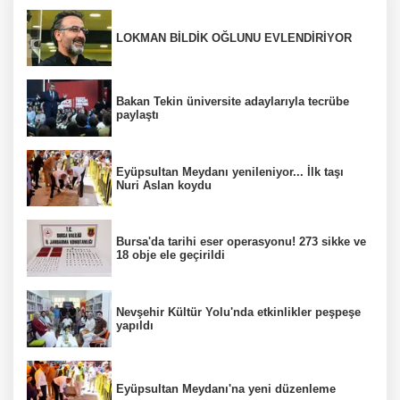
LOKMAN BİLDİK OĞLUNU EVLENDİRİYOR
Bakan Tekin üniversite adaylarıyla tecrübe
paylaştı
Eyüpsultan Meydanı yenileniyor... İlk taşı
Nuri Aslan koydu
Bursa'da tarihi eser operasyonu! 273 sikke ve
18 obje ele geçirildi
Nevşehir Kültür Yolu'nda etkinlikler peşpeşe
yapıldı
Eyüpsultan Meydanı'na yeni düzenleme