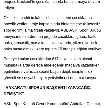
projesi, Başkent’te çocukları sporla buluşturmaya devam
ediyor.
Özellikle maddi imkânları kısıtlı ailelerin çocuklarına
öncelik verilen proje kapsamında binlerce çocuk ücretsiz
spor eğitimi alma fırsatı yakalıyor. ABB ASKİ Spor Kulübü
bünyesinde sürdürülen projede çocuklara; güreş, halter,
boks, jimnastik, masa tenisi, taekwondo, yüzme ve kick
boks başta olmak üzere toplam 15 branşta eğitim veriliyor.
Projeye katılan çocuklardan 617’si katıldıkları ulusal
müsabakalarda derece elde ederek madalya kazanırken,
eğitimlerde yalnızca sportif başarı değil, disiplinli, öz
güvenli ve sosyal bireyler yetiştirilmesi de amaçlanıyor.
“ANKARA'YI SPORUN BAŞKENTİ YAPACAĞIZ,
DEMİŞTİK”
ASKİ Spor Kulübü Genel Koordinatörü Abdullah Çakmar,