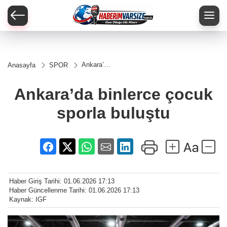
Ankara’da
Anasayfa
SPOR
binlerce
çocuk
sporla
Ankara’da binlerce çocuk
buluştu
sporla buluştu
Haber Giriş Tarihi: 01.06.2026 17:13
Haber Güncellenme Tarihi: 01.06.2026 17:13
Kaynak: IGF