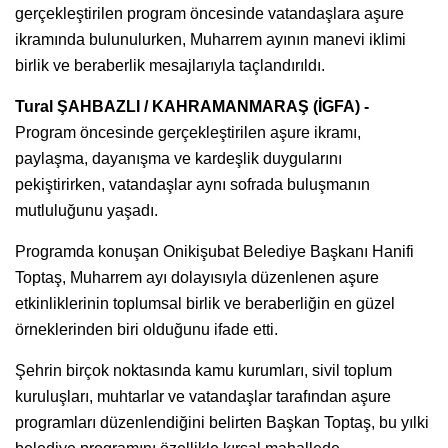
gerçekleştirilen program öncesinde vatandaşlara aşure
ikramında bulunulurken, Muharrem ayının manevi iklimi
birlik ve beraberlik mesajlarıyla taçlandırıldı.
Tural ŞAHBAZLI / KAHRAMANMARAŞ (İGFA) -
Program öncesinde gerçekleştirilen aşure ikramı,
paylaşma, dayanışma ve kardeşlik duygularını
pekiştirirken, vatandaşlar aynı sofrada buluşmanın
mutluluğunu yaşadı.
Programda konuşan Onikişubat Belediye Başkanı Hanifi
Toptaş, Muharrem ayı dolayısıyla düzenlenen aşure
etkinliklerinin toplumsal birlik ve beraberliğin en güzel
örneklerinden biri olduğunu ifade etti.
Şehrin birçok noktasında kamu kurumları, sivil toplum
kuruluşları, muhtarlar ve vatandaşlar tarafından aşure
programları düzenlendiğini belirten Başkan Toptaş, bu yılki