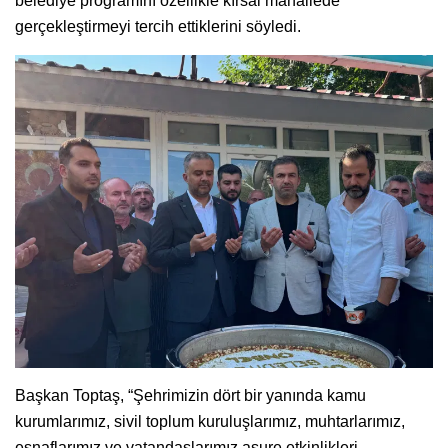
belediye programını özellikle kırsal mahallede
gerçekleştirmeyi tercih ettiklerini söyledi.
Başkan Toptaş, “Şehrimizin dört bir yanında kamu
kurumlarımız, sivil toplum kuruluşlarımız, muhtarlarımız,
esnaflarımız ve vatandaşlarımız aşure etkinlikleri