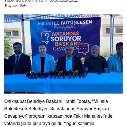
Haber Güncellenme Tarihi: 05.07.2026 10:21
Kaynak: IGF
Onikişubat Belediye Başkanı Hanifi Toptaş, “Milletle
Bütünleşen Belediyecilik, Vatandaş Soruyor Başkan
Cevaplıyor” programı kapsamında Tekir Mahallesi’nde
vatandaşlarla bir araya geldi. Yoğun katılımla