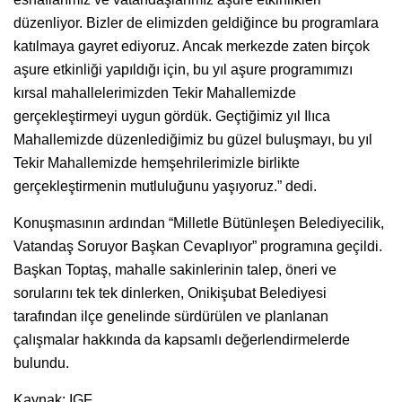
düzenliyor. Bizler de elimizden geldiğince bu programlara
katılmaya gayret ediyoruz. Ancak merkezde zaten birçok
aşure etkinliği yapıldığı için, bu yıl aşure programımızı
kırsal mahallelerimizden Tekir Mahallemizde
gerçekleştirmeyi uygun gördük. Geçtiğimiz yıl Ilıca
Mahallemizde düzenlediğimiz bu güzel buluşmayı, bu yıl
Tekir Mahallemizde hemşehrilerimizle birlikte
gerçekleştirmenin mutluluğunu yaşıyoruz.” dedi.
Konuşmasının ardından “Milletle Bütünleşen Belediyecilik,
Vatandaş Soruyor Başkan Cevaplıyor” programına geçildi.
Başkan Toptaş, mahalle sakinlerinin talep, öneri ve
sorularını tek tek dinlerken, Onikişubat Belediyesi
tarafından ilçe genelinde sürdürülen ve planlanan
çalışmalar hakkında da kapsamlı değerlendirmelerde
bulundu.
Kaynak: IGF