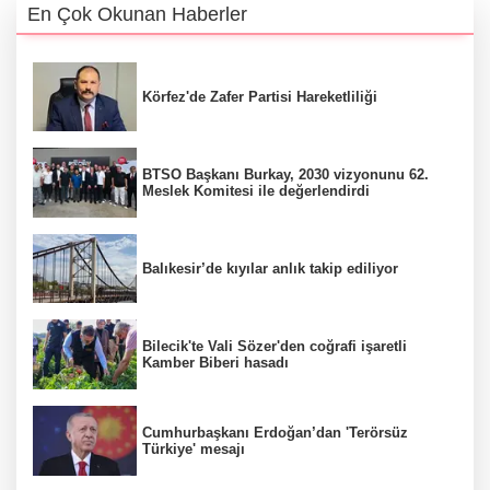
En Çok Okunan Haberler
Körfez'de Zafer Partisi Hareketliliği
BTSO Başkanı Burkay, 2030 vizyonunu 62.
Meslek Komitesi ile değerlendirdi
Balıkesir’de kıyılar anlık takip ediliyor
Bilecik'te Vali Sözer'den coğrafi işaretli
Kamber Biberi hasadı
Cumhurbaşkanı Erdoğan’dan 'Terörsüz
Türkiye' mesajı