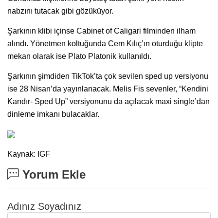
nabzını tutacak gibi gözüküyor.
Şarkının klibi içinse Cabinet of Caligari filminden ilham
alındı. Yönetmen koltuğunda Cem Kılıç’ın oturduğu klipte
mekan olarak ise Plato Platonik kullanıldı.
Şarkının şimdiden TikTok’ta çok sevilen sped up versiyonu
ise 28 Nisan’da yayınlanacak. Melis Fis sevenler, “Kendini
Kandır- Sped Up” versiyonunu da açılacak maxi single’dan
dinleme imkanı bulacaklar.
Kaynak: IGF
Yorum Ekle
Adınız Soyadınız