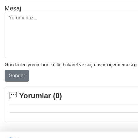
Mesaj
Gönderilen yorumların küfür, hakaret ve suç unsuru içermemesi gere
Gönder
Yorumlar (
0
)