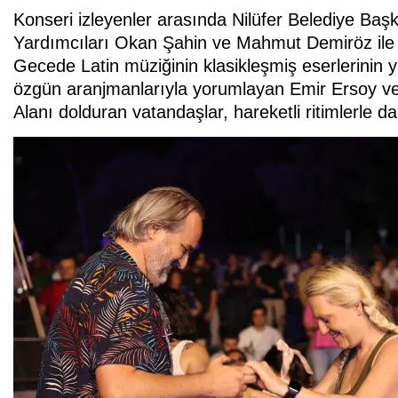
Konseri izleyenler arasında Nilüfer Belediye Baş
Yardımcıları Okan Şahin ve Mahmut Demiröz ile Ni
Gecede Latin müziğinin klasikleşmiş eserlerinin y
özgün aranjmanlarıyla yorumlayan Emir Ersoy ve o
Alanı dolduran vatandaşlar, hareketli ritimlerle d