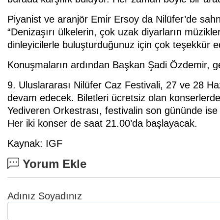
Piyanist ve aranjör Emir Ersoy da Nilüfer’de sah
“Denizaşırı ülkelerin, çok uzak diyarların müzikler
dinleyicilerle buluşturduğunuz için çok teşekkür e
Konuşmaların ardından Başkan Şadi Özdemir, gec
9. Uluslararası Nilüfer Caz Festivali, 27 ve 28 H
devam edecek. Biletleri ücretsiz olan konserler
Yediveren Orkestrası, festivalin son gününde is
Her iki konser de saat 21.00’da başlayacak.
Kaynak: IGF
Yorum Ekle
Adınız Soyadınız