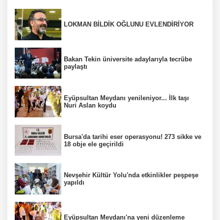
LOKMAN BİLDİK OĞLUNU EVLENDİRİYOR
Bakan Tekin üniversite adaylarıyla tecrübe
paylaştı
Eyüpsultan Meydanı yenileniyor... İlk taşı
Nuri Aslan koydu
Bursa'da tarihi eser operasyonu! 273 sikke ve
18 obje ele geçirildi
Nevşehir Kültür Yolu'nda etkinlikler peşpeşe
yapıldı
Eyüpsultan Meydanı'na yeni düzenleme