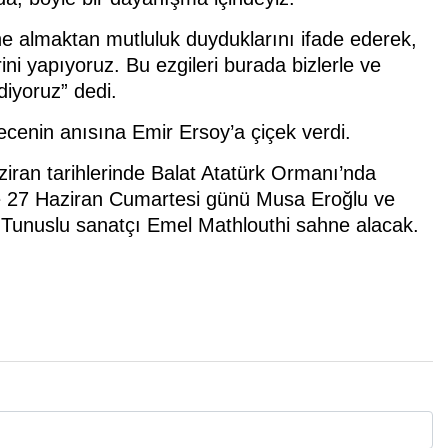
ne almaktan mutluluk duyduklarını ifade ederek,
ini yapıyoruz. Bu ezgileri burada bizlerle ve
diyoruz” dedi.
enin anısına Emir Ersoy’a çiçek verdi.
aziran tarihlerinde Balat Atatürk Ormanı’nda
de 27 Haziran Cumartesi günü Musa Eroğlu ve
e Tunuslu sanatçı Emel Mathlouthi sahne alacak.