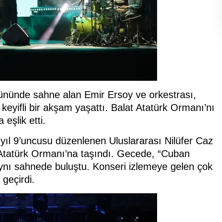
 gününde sahne alan Emir Ersoy ve orkestrası,
keyifli bir akşam yaşattı. Balat Atatürk Ormanı’nı
eşlik etti.
yıl 9’uncusu düzenlenen Uluslararası Nilüfer Caz
t Atatürk Ormanı’na taşındı. Gecede, “Cuban
aynı sahnede buluştu. Konseri izlemeye gelen çok
geçirdi.