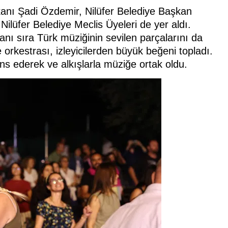
kanı Şadi Özdemir, Nilüfer Belediye Başkan
lüfer Belediye Meclis Üyeleri de yer aldı.
anı sıra Türk müziğinin sevilen parçalarını da
rkestrası, izleyicilerden büyük beğeni topladı.
ans ederek ve alkışlarla müziğe ortak oldu.