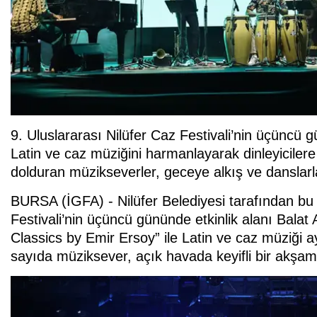
9. Uluslararası Nilüfer Caz Festivali’nin üçüncü
Latin ve caz müziğini harmanlayarak dinleyicilere 
dolduran müzikseverler, geceye alkış ve danslarla 
BURSA (İGFA) - Nilüfer Belediyesi tarafından bu 
Festivali’nin üçüncü gününde etkinlik alanı Bala
Classics by Emir Ersoy” ile Latin ve caz müziği 
sayıda müziksever, açık havada keyifli bir akşam 