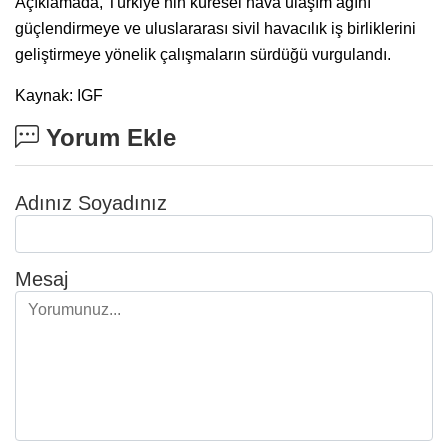
Açıklamada, Türkiye’nin küresel hava ulaşım ağını
güçlendirmeye ve uluslararası sivil havacılık iş birliklerini
geliştirmeye yönelik çalışmaların sürdüğü vurgulandı.
Kaynak: IGF
Yorum Ekle
Adınız Soyadınız
Mesaj