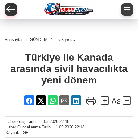
Türkiye ile
Anasayfa
GÜNDEM
Kanada
arasında
sivil
Türkiye ile Kanada
havacılıkta
yeni
arasında sivil havacılıkta
dönem
yeni dönem
Haber Giriş Tarihi: 11.05.2026 22:18
Haber Güncellenme Tarihi: 11.05.2026 22:18
Kaynak: IGF