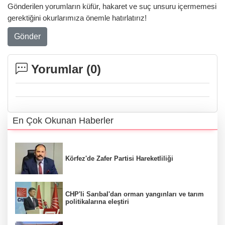
Gönderilen yorumların küfür, hakaret ve suç unsuru içermemesi
gerektiğini okurlarımıza önemle hatırlatırız!
Gönder
Yorumlar (
0
)
En Çok Okunan Haberler
Körfez'de Zafer Partisi Hareketliliği
CHP'li Sarıbal'dan orman yangınları ve tarım
politikalarına eleştiri