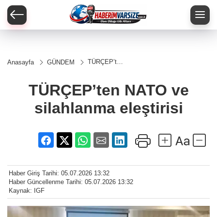
TÜRÇEP’ten
Anasayfa
GÜNDEM
NATO ve
silahlanma
eleştirisi
TÜRÇEP’ten NATO ve
silahlanma eleştirisi
Haber Giriş Tarihi: 05.07.2026 13:32
Haber Güncellenme Tarihi: 05.07.2026 13:32
Kaynak: IGF