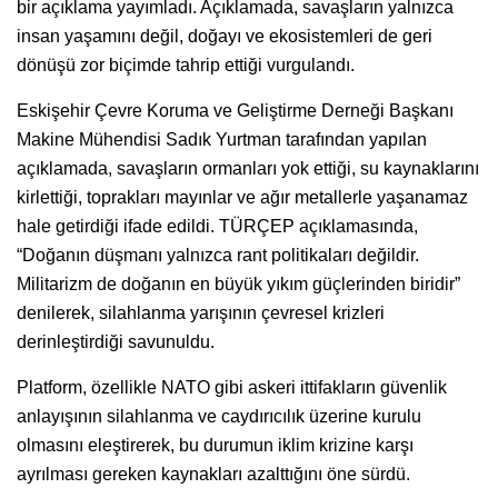
bir açıklama yayımladı. Açıklamada, savaşların yalnızca
insan yaşamını değil, doğayı ve ekosistemleri de geri
dönüşü zor biçimde tahrip ettiği vurgulandı.
Eskişehir Çevre Koruma ve Geliştirme Derneği Başkanı
Makine Mühendisi Sadık Yurtman tarafından yapılan
açıklamada, savaşların ormanları yok ettiği, su kaynaklarını
kirlettiği, toprakları mayınlar ve ağır metallerle yaşanamaz
hale getirdiği ifade edildi. TÜRÇEP açıklamasında,
“Doğanın düşmanı yalnızca rant politikaları değildir.
Militarizm de doğanın en büyük yıkım güçlerinden biridir”
denilerek, silahlanma yarışının çevresel krizleri
derinleştirdiği savunuldu.
Platform, özellikle NATO gibi askeri ittifakların güvenlik
anlayışının silahlanma ve caydırıcılık üzerine kurulu
olmasını eleştirerek, bu durumun iklim krizine karşı
ayrılması gereken kaynakları azalttığını öne sürdü.