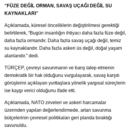
“FÜZE DEĞİL ORMAN, SAVAŞ UÇAĞI DEĞİL SU
KAYNAKLARI”
Açıklamada, küresel önceliklerin değiştirilmesi gerektiği
belirtilerek, “Bugün insanlığın ihtiyacı daha fazla füze değil,
daha fazla ormandır. Daha fazla savaş uçağı değil, temiz
su kaynaklarıdır. Daha fazla askeri üs değil, doğal yaşam
alanlarıdır.” dedi.
TÜRÇEP, çevreyi savunmanın ve barış talep etmenin
demokratik bir hak olduğunu vurgulayarak, savaş karşıtı
görüşlerini açıklayan yurttaşlara yönelik yargısal süreçlerin
ise kaygı verici olduğunu ifade etti.
Açıklamada, NATO zirveleri ve askeri harcamalar
üzerinden yapılan değerlendirmede, artan savunma
bütçelerinin çevresel politikaları geri planda bıraktığı
savunuldu.