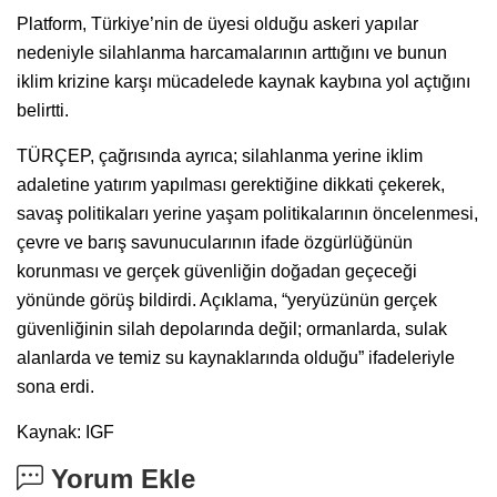
Platform, Türkiye’nin de üyesi olduğu askeri yapılar
nedeniyle silahlanma harcamalarının arttığını ve bunun
iklim krizine karşı mücadelede kaynak kaybına yol açtığını
belirtti.
TÜRÇEP, çağrısında ayrıca; silahlanma yerine iklim
adaletine yatırım yapılması gerektiğine dikkati çekerek,
savaş politikaları yerine yaşam politikalarının öncelenmesi,
çevre ve barış savunucularının ifade özgürlüğünün
korunması ve gerçek güvenliğin doğadan geçeceği
yönünde görüş bildirdi. Açıklama, “yeryüzünün gerçek
güvenliğinin silah depolarında değil; ormanlarda, sulak
alanlarda ve temiz su kaynaklarında olduğu” ifadeleriyle
sona erdi.
Kaynak: IGF
Yorum Ekle