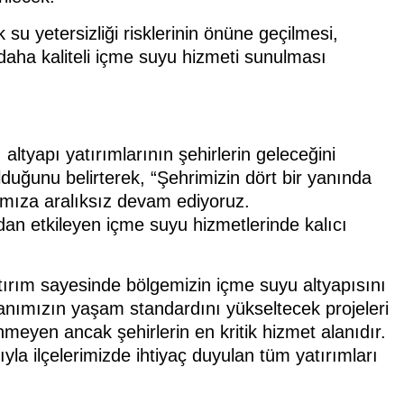
 su yetersizliği risklerinin önüne geçilmesi,
daha kaliteli içme suyu hizmeti sunulması
tyapı yatırımlarının şehirlerin geleceğini
lduğunu belirterek, “Şehrimizin dört bir yanında
rımıza aralıksız devam ediyoruz.
an etkileyen içme suyu hizmetlerinde kalıcı
rım sayesinde bölgemizin içme suyu altyapısını
anımızın yaşam standardını yükseltecek projeleri
eyen ancak şehirlerin en kritik hizmet alanıdır.
la ilçelerimizde ihtiyaç duyulan tüm yatırımları