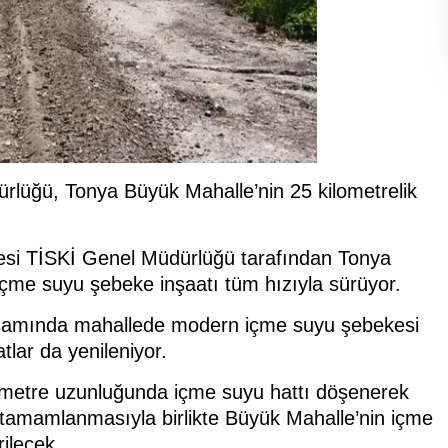
rlüğü, Tonya Büyük Mahalle’nin 25 kilometrelik
esi TİSKİ Genel Müdürlüğü tarafından Tonya
 içme suyu şebeke inşaatı tüm hızıyla sürüyor.
kapsamında mahallede modern içme suyu şebekesi
lar da yenileniyor.
lometre uzunluğunda içme suyu hattı döşenerek
in tamamlanmasıyla birlikte Büyük Mahalle’nin içme
rilecek.