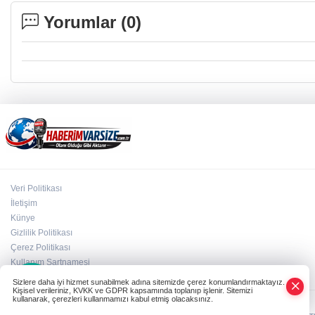
Yorumlar (
0
)
Veri Politikası
İletişim
Künye
Gizlilik Politikası
Çerez Politikası
×
Kullanım Şartnamesi
Whatsapp
Sizlere daha iyi hizmet sunabilmek adına sitemizde çerez konumlandırmaktayız.
Kişisel verileriniz, KVKK ve GDPR kapsamında toplanıp işlenir. Sitemizi
kullanarak, çerezleri kullanmamızı kabul etmiş olacaksınız.