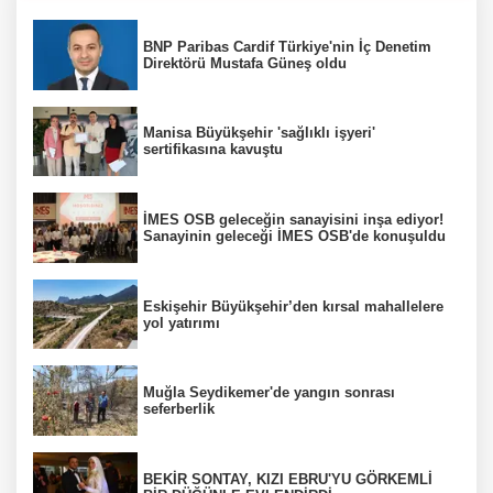
BNP Paribas Cardif Türkiye'nin İç Denetim
Direktörü Mustafa Güneş oldu
Manisa Büyükşehir 'sağlıklı işyeri'
sertifikasına kavuştu
İMES OSB geleceğin sanayisini inşa ediyor!
Sanayinin geleceği İMES OSB'de konuşuldu
Eskişehir Büyükşehir’den kırsal mahallelere
yol yatırımı
Muğla Seydikemer'de yangın sonrası
seferberlik
BEKİR SONTAY, KIZI EBRU'YU GÖRKEMLİ