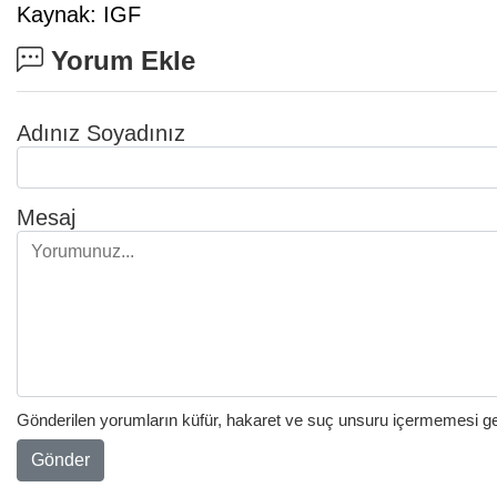
Kaynak: IGF
Yorum Ekle
Adınız Soyadınız
Mesaj
Gönderilen yorumların küfür, hakaret ve suç unsuru içermemesi gere
Gönder