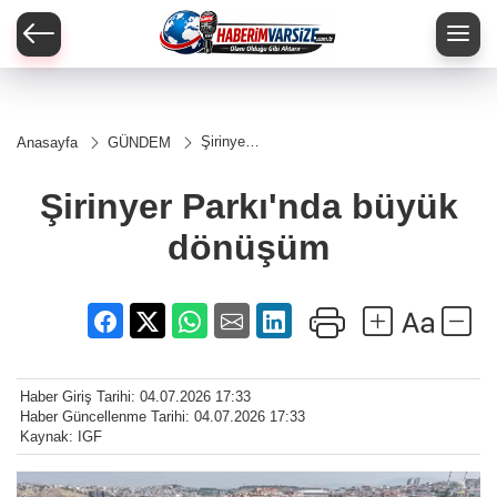
Şirinyer
Anasayfa
GÜNDEM
Parkı'nda
büyük
dönüşüm
Şirinyer Parkı'nda büyük
dönüşüm
Haber Giriş Tarihi: 04.07.2026 17:33
Haber Güncellenme Tarihi: 04.07.2026 17:33
Kaynak: IGF