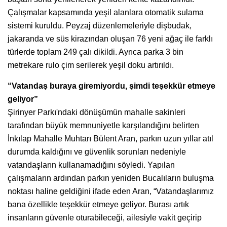
Çalışmalar kapsamında yeşil alanlara otomatik sulama
sistemi kuruldu. Peyzaj düzenlemeleriyle dişbudak,
jakaranda ve süs kirazından oluşan 76 yeni ağaç ile farklı
türlerde toplam 249 çalı dikildi. Ayrıca parka 3 bin
metrekare rulo çim serilerek yeşil doku artırıldı.
“Vatandaş buraya giremiyordu, şimdi teşekkür etmeye
geliyor”
Şirinyer Parkı'ndaki dönüşümün mahalle sakinleri
tarafından büyük memnuniyetle karşılandığını belirten
İnkılap Mahalle Muhtarı Bülent Aran, parkın uzun yıllar atıl
durumda kaldığını ve güvenlik sorunları nedeniyle
vatandaşların kullanamadığını söyledi. Yapılan
çalışmaların ardından parkın yeniden Bucalıların buluşma
noktası haline geldiğini ifade eden Aran, “Vatandaşlarımız
bana özellikle teşekkür etmeye geliyor. Burası artık
insanların güvenle oturabileceği, ailesiyle vakit geçirip