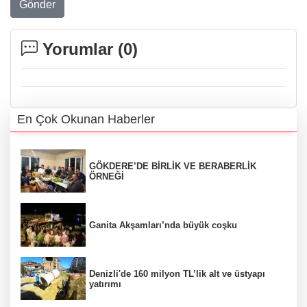
Gönder
Yorumlar (
0
)
En Çok Okunan Haberler
GÖKDERE’DE BİRLİK VE BERABERLİK
ÖRNEĞİ
Ganita Akşamları’nda büyük coşku
Denizli'de 160 milyon TL’lik alt ve üstyapı
yatırımı