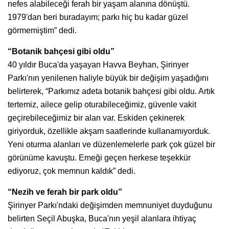
nefes alabileceği ferah bir yaşam alanına dönüştü.
1979'dan beri buradayım; parkı hiç bu kadar güzel
görmemiştim” dedi.
“Botanik bahçesi gibi oldu”
40 yıldır Buca'da yaşayan Havva Beyhan, Şirinyer
Parkı'nın yenilenen haliyle büyük bir değişim yaşadığını
belirterek, “Parkımız adeta botanik bahçesi gibi oldu. Artık
tertemiz, ailece gelip oturabileceğimiz, güvenle vakit
geçirebileceğimiz bir alan var. Eskiden çekinerek
giriyorduk, özellikle akşam saatlerinde kullanamıyorduk.
Yeni oturma alanları ve düzenlemelerle park çok güzel bir
görünüme kavuştu. Emeği geçen herkese teşekkür
ediyoruz, çok memnun kaldık” dedi.
“Nezih ve ferah bir park oldu”
Şirinyer Parkı'ndaki değişimden memnuniyet duyduğunu
belirten Seçil Abuşka, Buca'nın yeşil alanlara ihtiyaç