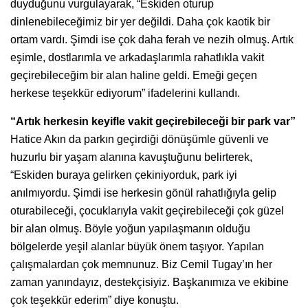
duyduğunu vurgulayarak, “Eskiden oturup
dinlenebileceğimiz bir yer değildi. Daha çok kaotik bir
ortam vardı. Şimdi ise çok daha ferah ve nezih olmuş. Artık
eşimle, dostlarımla ve arkadaşlarımla rahatlıkla vakit
geçirebileceğim bir alan haline geldi. Emeği geçen
herkese teşekkür ediyorum” ifadelerini kullandı.
“Artık herkesin keyifle vakit geçirebileceği bir park var”
Hatice Akın da parkın geçirdiği dönüşümle güvenli ve
huzurlu bir yaşam alanına kavuştuğunu belirterek,
“Eskiden buraya gelirken çekiniyorduk, park iyi
anılmıyordu. Şimdi ise herkesin gönül rahatlığıyla gelip
oturabileceği, çocuklarıyla vakit geçirebileceği çok güzel
bir alan olmuş. Böyle yoğun yapılaşmanın olduğu
bölgelerde yeşil alanlar büyük önem taşıyor. Yapılan
çalışmalardan çok memnunuz. Biz Cemil Tugay’ın her
zaman yanındayız, destekçisiyiz. Başkanımıza ve ekibine
çok teşekkür ederim” diye konuştu.