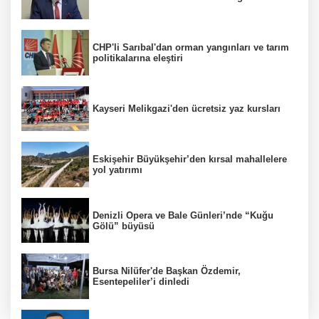
CHP'li Sarıbal'dan orman yangınları ve tarım
politikalarına eleştiri
Kayseri Melikgazi'den ücretsiz yaz kursları
Eskişehir Büyükşehir’den kırsal mahallelere
yol yatırımı
Denizli Opera ve Bale Günleri’nde “Kuğu
Gölü” büyüsü
Bursa Nilüfer'de Başkan Özdemir,
Esentepeliler’i dinledi