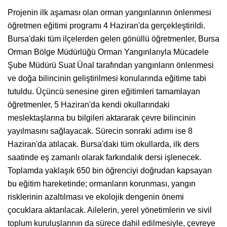
Projenin ilk aşaması olan orman yangınlarının önlenmesi
öğretmen eğitimi programı 4 Haziran'da gerçekleştirildi.
Bursa'daki tüm ilçelerden gelen gönüllü öğretmenler, Bursa
Orman Bölge Müdürlüğü Orman Yangınlarıyla Mücadele
Şube Müdürü Suat Ünal tarafından yangınların önlenmesi
ve doğa bilincinin geliştirilmesi konularında eğitime tabi
tutuldu. Üçüncü senesine giren eğitimleri tamamlayan
öğretmenler, 5 Haziran'da kendi okullarındaki
meslektaşlarına bu bilgileri aktararak çevre bilincinin
yayılmasını sağlayacak. Sürecin sonraki adımı ise 8
Haziran'da atılacak. Bursa'daki tüm okullarda, ilk ders
saatinde eş zamanlı olarak farkındalık dersi işlenecek.
Toplamda yaklaşık 650 bin öğrenciyi doğrudan kapsayan
bu eğitim hareketinde; ormanların korunması, yangın
risklerinin azaltılması ve ekolojik dengenin önemi
çocuklara aktarılacak. Ailelerin, yerel yönetimlerin ve sivil
toplum kuruluşlarının da sürece dahil edilmesiyle, çevreye