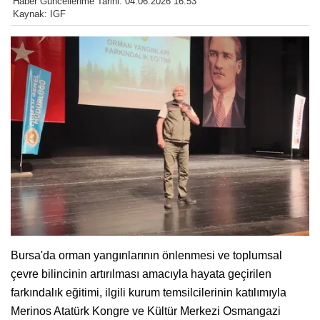
Haber Güncellenme Tarihi: 04.06.2026 16:53
Kaynak: IGF
Bursa'da orman yangınlarının önlenmesi ve toplumsal
çevre bilincinin artırılması amacıyla hayata geçirilen
farkındalık eğitimi, ilgili kurum temsilcilerinin katılımıyla
Merinos Atatürk Kongre ve Kültür Merkezi Osmangazi