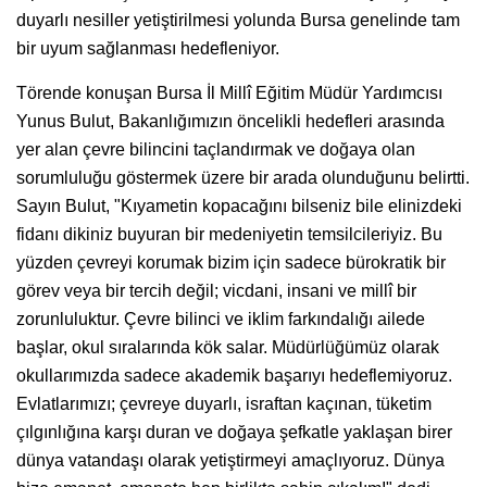
duyarlı nesiller yetiştirilmesi yolunda Bursa genelinde tam
bir uyum sağlanması hedefleniyor.
Törende konuşan Bursa İl Millî Eğitim Müdür Yardımcısı
Yunus Bulut, Bakanlığımızın öncelikli hedefleri arasında
yer alan çevre bilincini taçlandırmak ve doğaya olan
sorumluluğu göstermek üzere bir arada olunduğunu belirtti.
Sayın Bulut, "Kıyametin kopacağını bilseniz bile elinizdeki
fidanı dikiniz buyuran bir medeniyetin temsilcileriyiz. Bu
yüzden çevreyi korumak bizim için sadece bürokratik bir
görev veya bir tercih değil; vicdani, insani ve millî bir
zorunluluktur. Çevre bilinci ve iklim farkındalığı ailede
başlar, okul sıralarında kök salar. Müdürlüğümüz olarak
okullarımızda sadece akademik başarıyı hedeflemiyoruz.
Evlatlarımızı; çevreye duyarlı, israftan kaçınan, tüketim
çılgınlığına karşı duran ve doğaya şefkatle yaklaşan birer
dünya vatandaşı olarak yetiştirmeyi amaçlıyoruz. Dünya