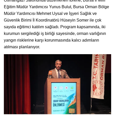
Osmangazi Salonunda düzenlenen törene; Bursa İl Millî
Eğitim Müdür Yardımcısı Yunus Bulut, Bursa Orman Bölge
Müdür Yardımcısı Mehmet Uysal ve İşyeri Sağlık ve
Güvenlik Birimi İl Koordinatörü Hüseyin Somer ile çok
sayıda eğitimci katılım sağladı. Program kapsamında, iki
kurumun sergilediği iş birliği sayesinde, orman varlığının
yangın risklerine karşı korunmasında kalıcı adımların
atılması planlanıyor.