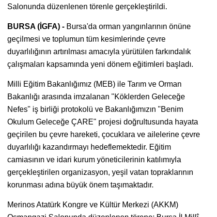
Salonunda düzenlenen törenle gerçekleştirildi.
BURSA (İGFA) -
Bursa'da orman yangınlarının önüne
geçilmesi ve toplumun tüm kesimlerinde çevre
duyarlılığının artırılması amacıyla yürütülen farkındalık
çalışmaları kapsamında yeni dönem eğitimleri başladı.
Milli Eğitim Bakanlığımız (MEB) ile Tarım ve Orman
Bakanlığı arasında imzalanan "Köklerden Geleceğe
Nefes" iş birliği protokolü ve Bakanlığımızın "Benim
Okulum Geleceğe ÇARE" projesi doğrultusunda hayata
geçirilen bu çevre hareketi, çocuklara ve ailelerine çevre
duyarlılığı kazandırmayı hedeflemektedir. Eğitim
camiasının ve idari kurum yöneticilerinin katılımıyla
gerçekleştirilen organizasyon, yeşil vatan topraklarının
korunması adına büyük önem taşımaktadır.
Merinos Atatürk Kongre ve Kültür Merkezi (AKKM)