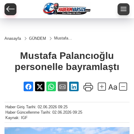
Mustafa
Anasayfa
GÜNDEM
Palancıoğlu
personelle
bayramlaştı
Mustafa Palancıoğlu
personelle bayramlaştı
Haber Giriş Tarihi: 02.06.2026 09:25
Haber Güncellenme Tarihi: 02.06.2026 09:25
Kaynak: IGF