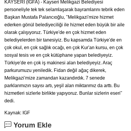
KAYSERİ (İGFA) - Kayseri Melikgazi Belediyesi
personeliyle tek tek selamlaşarak bayramlarını tebrik eden
Başkan Mustafa Palancıoğlu, "Melikgazi'mize hizmet
ederken gönül belediyeciliği ile hizmet eden büyük bir aile
olarak çalışıyoruz. Türkiye'de en çok hizmet eden
belediyelerden bir tanesiyiz. Bu kapsamda Türkiye'de en
çok okul, en çok sağlık ocağı, en çok Kur'an kursu, en çok
sosyal tesis ve en çok kütüphane yapan belediyeyiz.
Türkiye'de en çok iş makinesi alan belediyeyiz. Araç
parkurumuzu yeniledik. Fidan değil ağaç dikerek,
Melikgazi'mize zamandan kazandırdık. 7 senede
parklarımızın sayısı artı, yeşil alan miktarımız da arttı. Bu
hizmetleri sizlerle birlikte yapıyoruz. Bunlar sizlerin eseri"
dedi.
Kaynak: IGF
Yorum Ekle