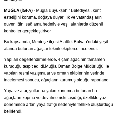
MUĞLA (İGFA) -
Muğla Büyükşehir Belediyesi, kent
estetiğini koruma, doğaya duyarlılık ve vatandaşların
güvenliğini sağlama hedefiyle yeşil alanlarda düzenli
kontroller gerçekleştiriyor.
Bu kapsamda, Menteşe ilçesi Atatürk Bulvarı’ndaki yeşil
alanda bulunan ağaçlar teknik ekiplerce incelendi.
Yapılan değerlendirmelerde, 4 çam ağacının tamamen
kuruduğu tespit edildi.Muğla Orman Bölge Müdürlüğü ile
yapılan resmi yazışmalar ve orman ekiplerinin yerinde
incelemesi sonucu, ağaçların kurumuş olduğu raporlandı.
Yaya ve araç yollarına yakın konumda bulunan bu
ağaçların kopma ve devrilme riski taşıdığı, özellikle yaz
döneminde artan yaya trafiği nedeniyle tehlike oluşturduğu
belirlendi.