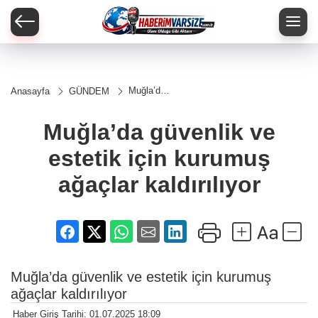
Muğla’da
Anasayfa
GÜNDEM
güvenlik
ve estetik
için
Muğla’da güvenlik ve
kurumuş
ağaçlar
estetik için kurumuş
kaldırılıyor
ağaçlar kaldırılıyor
Muğla’da güvenlik ve estetik için kurumuş
ağaçlar kaldırılıyor
Haber Giriş Tarihi: 01.07.2025 18:09