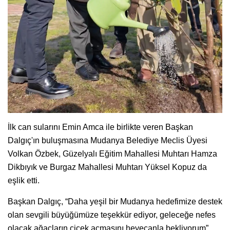
İlk can sularını Emin Amca ile birlikte veren Başkan
Dalgıç'ın buluşmasına Mudanya Belediye Meclis Üyesi
Volkan Özbek, Güzelyalı Eğitim Mahallesi Muhtarı Hamza
Dikbıyık ve Burgaz Mahallesi Muhtarı Yüksel Kopuz da
eşlik etti.
Başkan Dalgıç, “Daha yeşil bir Mudanya hedefimize destek
olan sevgili büyüğümüze teşekkür ediyor, geleceğe nefes
olacak ağaçların çiçek açmasını heyecanla bekliyorum”