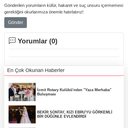
Gönderilen yorumların küfür, hakaret ve suç unsuru içermemesi
gerektiğini okurlarımıza önemle hatırlatırız!
Gönder
Yorumlar (
0
)
En Çok Okunan Haberler
İzmit Rotary Kulübü'nden "Yaza Merhaba"
Buluşması
BEKİR SONTAY, KIZI EBRU'YU GÖRKEMLİ
BİR DÜĞÜNLE EVLENDİRDİ