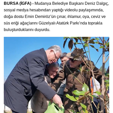
BURSA (İGFA) -
Mudanya Belediye Başkanı Deniz Dalgıç,
sosyal medya hesabından yaptığı videolu paylaşımında,
doğa dostu Emin Demiröz’ün çınar, ıhlamur, oya, ceviz ve
süs eriği ağaçlarını Güzelyalı Atatürk Parkı’nda toprakla
buluşturduklarını duyurdu.