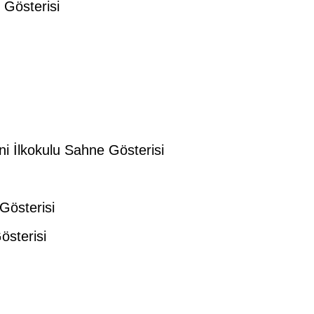
Gösterisi
İlkokulu Sahne Gösterisi
österisi
sterisi