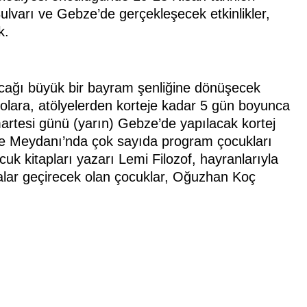
ulvarı ve Gebze’de gerçekleşecek etkinlikler,
k.
ılacağı büyük bir bayram şenliğine dönüşecek
rolara, atölyelerden korteje kadar 5 gün boyunca
martesi günü (yarın) Gebze’de yapılacak kortej
rade Meydanı’nda çok sayıda program çocukları
k kitapları yazarı Lemi Filozof, hayranlarıyla
kalar geçirecek olan çocuklar, Oğuzhan Koç