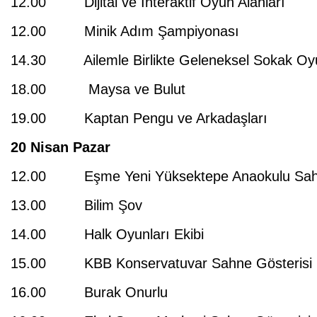
12.00 Dijital ve İnteraktif Oyun Alanları
12.00 Minik Adım Şampiyonası
14.30 Ailemle Birlikte Geleneksel Sokak Oyu
18.00 Maysa ve Bulut
19.00 Kaptan Pengu ve Arkadaşları
20 Nisan Pazar
12.00 Eşme Yeni Yüksektepe Anaokulu Sahn
13.00 Bilim Şov
14.00 Halk Oyunları Ekibi
15.00 KBB Konservatuvar Sahne Gösterisi
16.00 Burak Onurlu