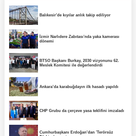
Balıkesir’de kıyılar anlık takip ediliyor
İzmir Narlıdere Zabıtası'nda yaka kamerası
dönemi
BTSO Başkanı Burkay, 2030 vizyonunu 62.
Meslek Komitesi ile değerlendirdi
Ankara’da karabuğdayın ilk hasadı yapıldı
CHP Grubu da çerçeve yasa teklifini imzaladı
Cumhurbaşkanı Erdoğan’dan 'Terörsüz