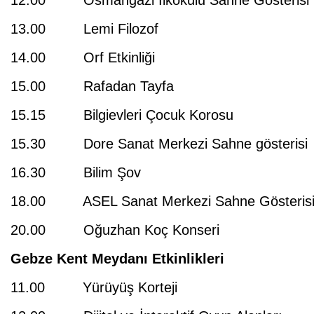
12.00 Osmangazi İlkokulu Sahne Gösterisi
13.00 Lemi Filozof
14.00 Orf Etkinliği
15.00 Rafadan Tayfa
15.15 Bilgievleri Çocuk Korosu
15.30 Dore Sanat Merkezi Sahne gösterisi
16.30 Bilim Şov
18.00 ASEL Sanat Merkezi Sahne Gösteris
20.00 Oğuzhan Koç Konseri
Gebze Kent Meydanı Etkinlikleri
11.00 Yürüyüş Korteji