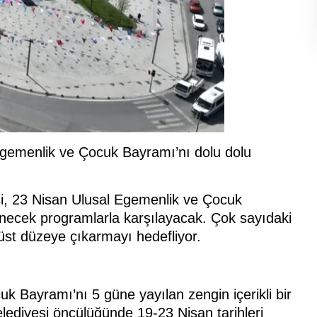
Egemenlik ve Çocuk Bayramı’nı dolu dolu
i, 23 Nisan Ulusal Egemenlik ve Çocuk
enecek programlarla karşılayacak. Çok sayıdaki
üst düzeye çıkarmayı hedefliyor.
k Bayramı’nı 5 güne yayılan zengin içerikli bir
lediyesi öncülüğünde 19-23 Nisan tarihleri