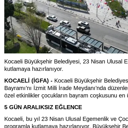
Kocaeli Büyükşehir Belediyesi, 23 Nisan Ulusal 
kutlamaya hazırlanıyor.
KOCAELİ (İGFA) -
Kocaeli Büyükşehir Belediyes
Bayramı’nı İzmit Milli İrade Meydanı’nda düzenl
özel etkinlikler çocukların bayram coşkusunu en 
5 GÜN ARALIKSIZ EĞLENCE
Kocaeli,
bu yıl 23 Nisan Ulusal Egemenlik ve Çocu
programla kutlamaya hazırlanıyor. Büyükşehir Be