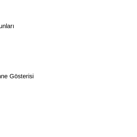
nları
e Gösterisi