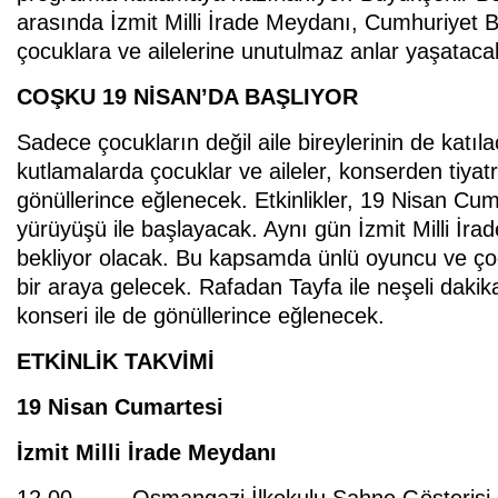
arasında İzmit Milli İrade Meydanı, Cumhuriyet B
çocuklara ve ailelerine unutulmaz anlar yaşataca
COŞKU 19 NİSAN’DA BAŞLIYOR
Sadece çocukların değil aile bireylerinin de kat
kutlamalarda çocuklar ve aileler, konserden tiyat
gönüllerince eğlenecek. Etkinlikler, 19 Nisan Cu
yürüyüşü ile başlayacak. Aynı gün İzmit Milli İ
bekliyor olacak. Bu kapsamda ünlü oyuncu ve çocu
bir araya gelecek. Rafadan Tayfa ile neşeli daki
konseri ile de gönüllerince eğlenecek.
ETKİNLİK TAKVİMİ
19 Nisan Cumartesi
İzmit Milli İrade Meydanı