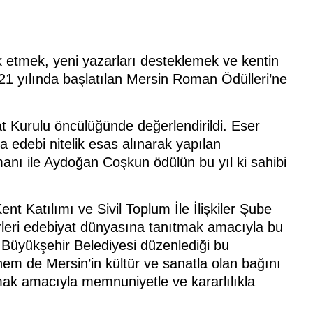
vik etmek, yeni yazarları desteklemek ve kentin
021 yılında başlatılan Mersin Roman Ödülleri’ne
Kurulu öncülüğünde değerlendirildi. Eser
zca edebi nitelik esas alınarak yapılan
anı ile Aydoğan Coşkun ödülün bu yıl ki sahibi
nt Katılımı ve Sivil Toplum İle İlişkiler Şube
rleri edebiyat dünyasına tanıtmak amacıyla bu
n Büyükşehir Belediyesi düzenlediği bu
em de Mersin’in kültür ve sanatla olan bağını
rmak amacıyla memnuniyetle ve kararlılıkla