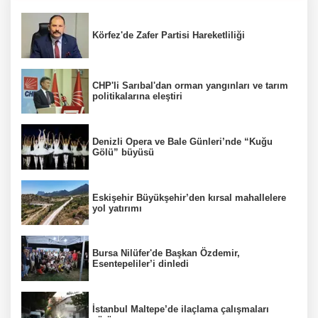
Körfez'de Zafer Partisi Hareketliliği
CHP'li Sarıbal'dan orman yangınları ve tarım
politikalarına eleştiri
Denizli Opera ve Bale Günleri’nde “Kuğu
Gölü” büyüsü
Eskişehir Büyükşehir’den kırsal mahallelere
yol yatırımı
Bursa Nilüfer'de Başkan Özdemir,
Esentepeliler’i dinledi
İstanbul Maltepe’de ilaçlama çalışmaları