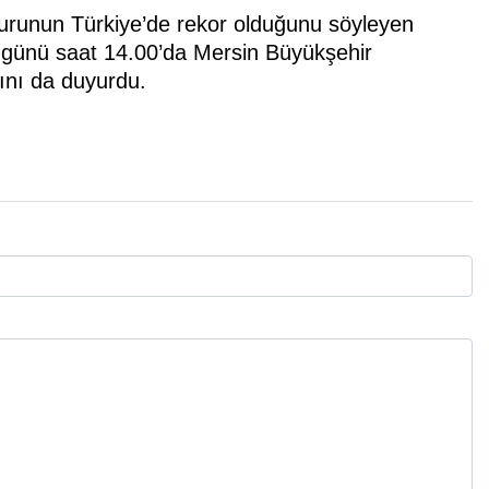
vurunun Türkiye’de rekor olduğunu söyleyen
i günü saat 14.00’da Mersin Büyükşehir
ını da duyurdu.