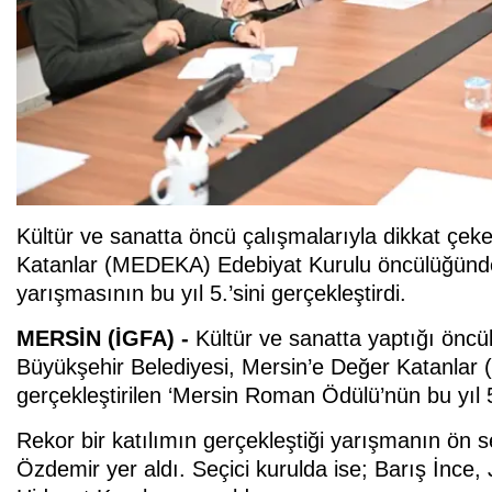
Kültür ve sanatta öncü çalışmalarıyla dikkat çe
Katanlar (MEDEKA) Edebiyat Kurulu öncülüğün
yarışmasının bu yıl 5.’sini gerçekleştirdi.
MERSİN (İGFA) -
Kültür ve sanatta yaptığı öncül
Büyükşehir Belediyesi, Mersin’e Değer Katanla
gerçekleştirilen ‘Mersin Roman Ödülü’nün bu yıl 5
Rekor bir katılımın gerçekleştiği yarışmanın ön se
Özdemir yer aldı. Seçici kurulda ise; Barış İnce,