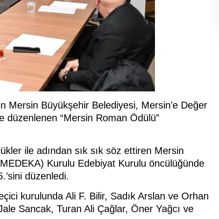
ken Mersin Büyükşehir Belediyesi, Mersin’e Değer
de düzenlenen “Mersin Roman Ödülü”
ükler ile adından sık sık söz ettiren Mersin
r (MEDEKA) Kurulu Edebiyat Kurulu öncülüğünde
.’sini düzenledi.
çici kurulunda Ali F. Bilir, Sadık Arslan ve Orhan
 Jale Sancak, Turan Ali Çağlar, Öner Yağcı ve