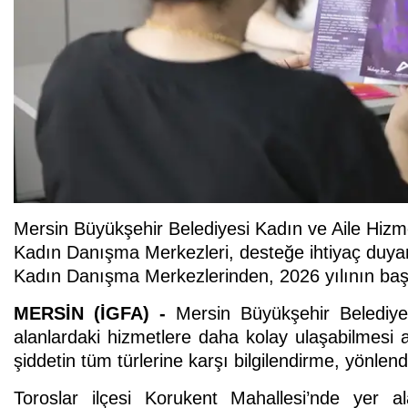
Mersin Büyükşehir Belediyesi Kadın ve Aile Hizm
Kadın Danışma Merkezleri, desteğe ihtiyaç duy
Kadın Danışma Merkezlerinden, 2026 yılının başı
MERSİN (İGFA) -
Mersin Büyükşehir Belediyes
alanlardaki hizmetlere daha kolay ulaşabilmesi 
şiddetin tüm türlerine karşı bilgilendirme, yönlen
Toroslar ilçesi Korukent Mahallesi’nde yer a