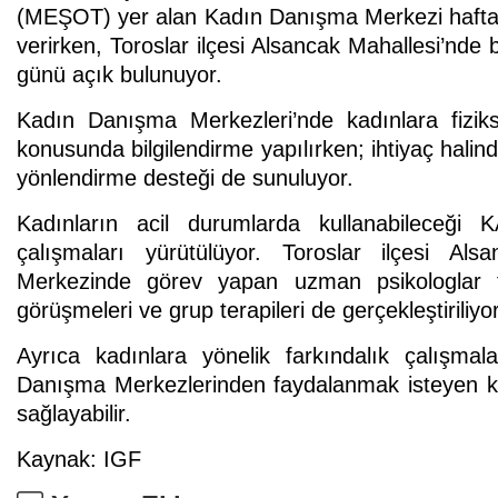
(MEŞOT) yer alan Kadın Danışma Merkezi hafta i
verirken, Toroslar ilçesi Alsancak Mahallesi’nd
günü açık bulunuyor.
Kadın Danışma Merkezleri’nde kadınlara fizikse
konusunda bilgilendirme yapılırken; ihtiyaç halind
yönlendirme desteği de sunuluyor.
Kadınların acil durumlarda kullanabileceği
çalışmaları yürütülüyor. Toroslar ilçesi A
Merkezinde görev yapan uzman psikologlar tar
görüşmeleri ve grup terapileri de gerçekleştiriliyor
Ayrıca kadınlara yönelik farkındalık çalışmala
Danışma Merkezlerinden faydalanmak isteyen kad
sağlayabilir.
Kaynak: IGF