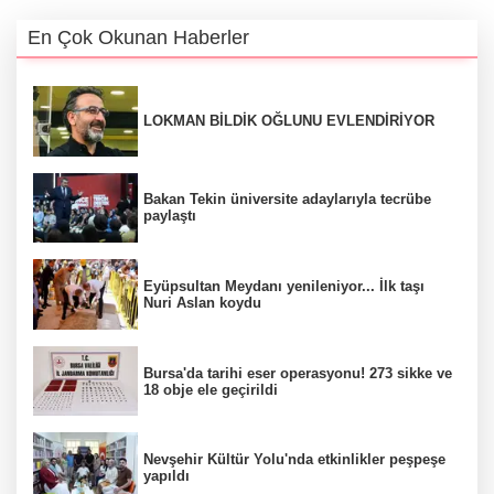
En Çok Okunan Haberler
LOKMAN BİLDİK OĞLUNU EVLENDİRİYOR
Bakan Tekin üniversite adaylarıyla tecrübe
paylaştı
Eyüpsultan Meydanı yenileniyor... İlk taşı
Nuri Aslan koydu
Bursa'da tarihi eser operasyonu! 273 sikke ve
18 obje ele geçirildi
Nevşehir Kültür Yolu'nda etkinlikler peşpeşe
yapıldı