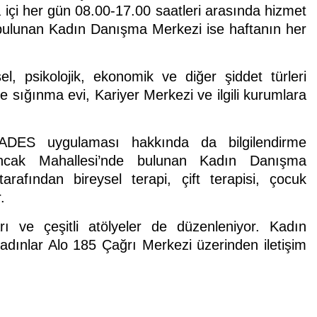
çi her gün 08.00-17.00 saatleri arasında hizmet
e bulunan Kadın Danışma Merkezi ise haftanın her
l, psikolojik, ekonomik ve diğer şiddet türleri
e sığınma evi, Kariyer Merkezi ve ilgili kurumlara
 KADES uygulaması hakkında da bilgilendirme
lsancak Mahallesi’nde bulunan Kadın Danışma
afından bireysel terapi, çift terapisi, çocuk
.
rı ve çeşitli atölyeler de düzenleniyor. Kadın
ınlar Alo 185 Çağrı Merkezi üzerinden iletişim