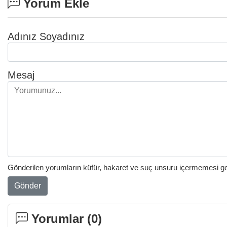
Yorum Ekle
Adınız Soyadınız
Mesaj
Gönderilen yorumların küfür, hakaret ve suç unsuru içermemesi gere
Gönder
Yorumlar (
0
)