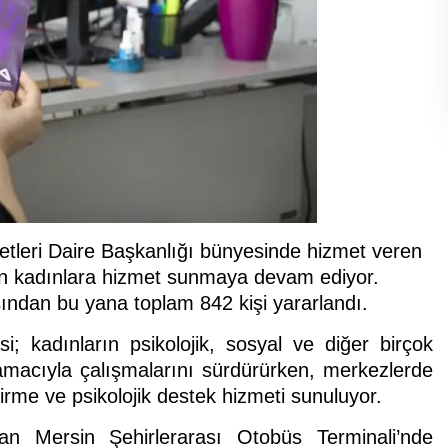
etleri Daire Başkanlığı bünyesinde hizmet veren
an kadınlara hizmet sunmaya devam ediyor.
ndan bu yana toplam 842 kişi yararlandı.
i; kadınların psikolojik, sosyal ve diğer birçok
amacıyla çalışmalarını sürdürürken, merkezlerde
dirme ve psikolojik destek hizmeti sunuluyor.
lan Mersin Şehirlerarası Otobüs Terminali’nde