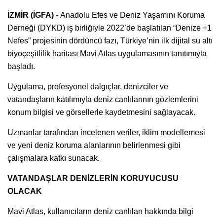
İZMİR (İGFA) -
Anadolu Efes ve Deniz Yaşamını Koruma
Derneği (DYKD) iş birliğiyle 2022’de başlatılan “Denize +1
Nefes” projesinin dördüncü fazı, Türkiye’nin ilk dijital su altı
biyoçeşitlilik haritası Mavi Atlas uygulamasının tanıtımıyla
başladı.
Uygulama, profesyonel dalgıçlar, denizciler ve
vatandaşların katılımıyla deniz canlılarının gözlemlerini
konum bilgisi ve görsellerle kaydetmesini sağlayacak.
Uzmanlar tarafından incelenen veriler, iklim modellemesi
ve yeni deniz koruma alanlarının belirlenmesi gibi
çalışmalara katkı sunacak.
VATANDAŞLAR DENİZLERİN KORUYUCUSU
OLACAK
Mavi Atlas, kullanıcıların deniz canlıları hakkında bilgi