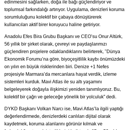
edinmesini sağlarken, doğa ile bağı güçlendiriyor ve
toplumsal farkındalığı artırıyor. Uygulama, denizleri koruma
sorumluluğunu kolektif bir çabaya dönüştürerek
kullanıcıları aktif birer koruyucu haline getiriyor.
Anadolu Efes Bira Grubu Başkanı ve CEO’su Onur Altürk,
56 yıllık bir şirket olarak, çevreyi ve paydaşlarımızı
güçlendiren projelere odaklandıklarını belirterek, "Dünya
Ekonomik Forumu’na göre, biyoçeşitlilik kaybı önümüzdeki
on yılın en büyük risklerinden biri. Denize +1 Nefes
projesiyle Marmara’da mercanlara hayat verdik, izleme
sistemleri kurduk. Mavi Atlas ile su altı yaşamını
belgeleyerek doğayla ilişkimizi yeniden tanımlıyoruz. Bu,
kolektif bir çağrı ve geleceğe yönelik bir yolculuk” dedi.
DYKD Başkanı Volkan Narcı ise, Mavi Atlas’la ilgili yaptığı
değerlendirmede, denizlerdeki canlıları dijital olarak
kaydetmek, koruma alanlarını görünür kılmak ve