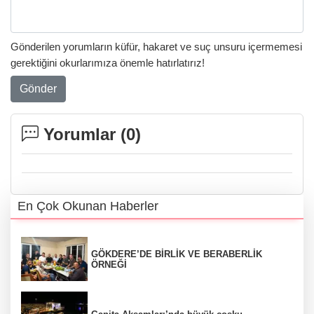
Gönderilen yorumların küfür, hakaret ve suç unsuru içermemesi
gerektiğini okurlarımıza önemle hatırlatırız!
Gönder
Yorumlar (
0
)
En Çok Okunan Haberler
GÖKDERE’DE BİRLİK VE BERABERLİK
ÖRNEĞİ