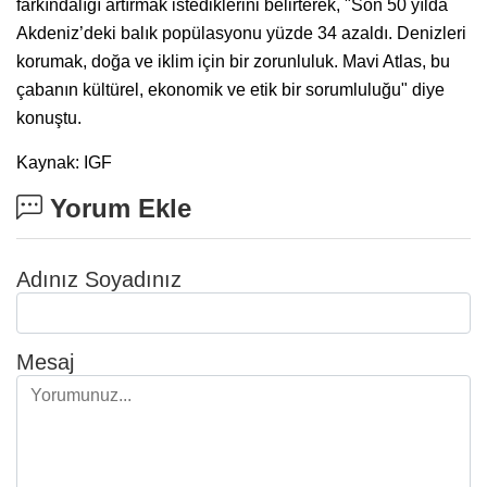
farkındalığı artırmak istediklerini belirterek, "Son 50 yılda
Akdeniz’deki balık popülasyonu yüzde 34 azaldı. Denizleri
korumak, doğa ve iklim için bir zorunluluk. Mavi Atlas, bu
çabanın kültürel, ekonomik ve etik bir sorumluluğu" diye
konuştu.
Kaynak: IGF
Yorum Ekle
Adınız Soyadınız
Mesaj