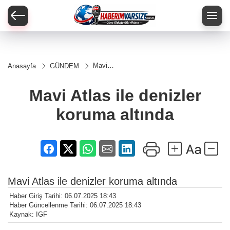
Mavi
Anasayfa
GÜNDEM
Atlas
ile
denizler
Mavi Atlas ile denizler
koruma
altında
koruma altında
Mavi Atlas ile denizler koruma altında
Haber Giriş Tarihi: 06.07.2025 18:43
Haber Güncellenme Tarihi: 06.07.2025 18:43
Kaynak: IGF