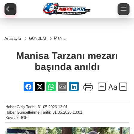
Manisa
Anasayfa
GÜNDEM
Tarzanı
mezarı
başında
Manisa Tarzanı mezarı
anıldı
başında anıldı
Haber Giriş Tarihi: 31.05.2026 13:01
Haber Güncellenme Tarihi: 31.05.2026 13:01
Kaynak: IGF