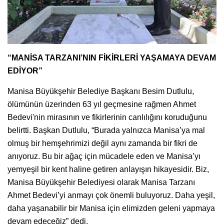
“MANİSA TARZANI’NIN FİKİRLERİ YAŞAMAYA DEVAM
EDİYOR”
Manisa Büyükşehir Belediye Başkanı Besim Dutlulu,
ölümünün üzerinden 63 yıl geçmesine rağmen Ahmet
Bedevi'nin mirasının ve fikirlerinin canlılığını koruduğunu
belirtti. Başkan Dutlulu, “Burada yalnızca Manisa’ya mal
olmuş bir hemşehrimizi değil aynı zamanda bir fikri de
anıyoruz. Bu bir ağaç için mücadele eden ve Manisa’yı
yemyeşil bir kent haline getiren anlayışın hikayesidir. Biz,
Manisa Büyükşehir Belediyesi olarak Manisa Tarzanı
Ahmet Bedevi’yi anmayı çok önemli buluyoruz. Daha yeşil,
daha yaşanabilir bir Manisa için elimizden geleni yapmaya
devam edeceğiz” dedi.