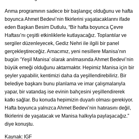
Anma programının sadece bir başlangıç olduğunu ve hafta
boyunca Ahmet Bedevi’nin fikirlerini yaşatacaklarını ifade
eden Başkan Besim Dutlulu, “Bir hafta boyunca Çevre
Haftası’nı çeşitli etkinliklerle kutlayacağız. Toplantılar ve
sergiler düzenleyecek, Gediz Nehri ile ilgili bir panel
gerçekleştireceğiz. Amacımız, yeni nesillere Manisa’nın
bugün ‘Yeşil Manisa’ olarak anılmasında Ahmet Bedevi’nin
büyük emeği olduğunu aktarmaktır. Hepimiz Manisa için bir
şeyler yapabilir, kentimizi daha da yeşillendirebiliriz. Bir
belediye başkanı bunu planlama ve imar çalışmalarıyla
yapar, bir vatandaş ise evinin bahçesini yeşillendirerek
katkı sağlar. Bu konuda hepimizin duyarlı olması gerekiyor.
Hafta boyunca yalnızca Ahmet Bedevi’nin hatırasını değil,
fikirlerini de yaşatacak ve Manisa halkıyla paylaşacağız.”
diye konuştu.
Kaynak: IGF