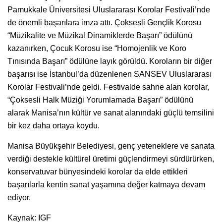
Pamukkale Üniversitesi Uluslararası Korolar Festivali’nde
de önemli başarılara imza attı. Çoksesli Gençlik Korosu
“Müzikalite ve Müzikal Dinamiklerde Başarı” ödülünü
kazanırken, Çocuk Korosu ise “Homojenlik ve Koro
Tınısında Başarı” ödülüne layık görüldü. Koroların bir diğer
başarısı ise İstanbul’da düzenlenen SANSEV Uluslararası
Korolar Festivali’nde geldi. Festivalde sahne alan korolar,
“Çoksesli Halk Müziği Yorumlamada Başarı” ödülünü
alarak Manisa’nın kültür ve sanat alanındaki güçlü temsilini
bir kez daha ortaya koydu.
Manisa Büyükşehir Belediyesi, genç yeteneklere ve sanata
verdiği destekle kültürel üretimi güçlendirmeyi sürdürürken,
konservatuvar bünyesindeki korolar da elde ettikleri
başarılarla kentin sanat yaşamına değer katmaya devam
ediyor.
Kaynak: IGF