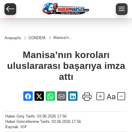
Manisa’nın
Anasayfa
GÜNDEM
koroları
uluslararası
başarıya
Manisa’nın koroları
imza attı
uluslararası başarıya imza
attı
Haber Giriş Tarihi: 03.06.2026 17:56
Haber Güncellenme Tarihi: 03.06.2026 17:56
Kaynak: IGF