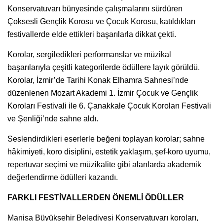
Konservatuvarı bünyesinde çalışmalarını sürdüren
Çoksesli Gençlik Korosu ve Çocuk Korosu, katıldıkları
festivallerde elde ettikleri başarılarla dikkat çekti.
Korolar, sergiledikleri performanslar ve müzikal
başarılarıyla çeşitli kategorilerde ödüllere layık görüldü.
Korolar, İzmir’de Tarihi Konak Elhamra Sahnesi’nde
düzenlenen Mozart Akademi 1. İzmir Çocuk ve Gençlik
Koroları Festivali ile 6. Çanakkale Çocuk Koroları Festivali
ve Şenliği’nde sahne aldı.
Seslendirdikleri eserlerle beğeni toplayan korolar; sahne
hâkimiyeti, koro disiplini, estetik yaklaşım, şef-koro uyumu,
repertuvar seçimi ve müzikalite gibi alanlarda akademik
değerlendirme ödülleri kazandı.
FARKLI FESTİVALLERDEN ÖNEMLİ ÖDÜLLER
Manisa Büyükşehir Belediyesi Konservatuvarı koroları,