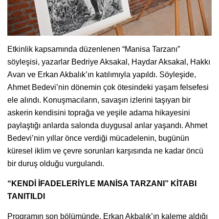
Etkinlik kapsamında düzenlenen “Manisa Tarzanı”
söyleşisi, yazarlar Bedriye Aksakal, Haydar Aksakal, Hakkı
Avan ve Erkan Akbalık’ın katılımıyla yapıldı. Söyleşide,
Ahmet Bedevi’nin dönemin çok ötesindeki yaşam felsefesi
ele alındı. Konuşmacıların, savaşın izlerini taşıyan bir
askerin kendisini toprağa ve yeşile adama hikayesini
paylaştığı anlarda salonda duygusal anlar yaşandı. Ahmet
Bedevi’nin yıllar önce verdiği mücadelenin, bugünün
küresel iklim ve çevre sorunları karşısında ne kadar öncü
bir duruş olduğu vurgulandı.
“KENDİ İFADELERİYLE MANİSA TARZANI” KİTABI
TANITILDI
Programın son bölümünde, Erkan Akbalık’ın kaleme aldığı