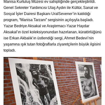
Manisa Kurtuluş Müzesi ev sahipliğinde gerçekleştirildi.
Genel Sekreter Yardımcısı Ulaş Aydın ile Kültür, Sanat ve
Sosyal İşler Dairesi Başkanı UralSevener’in katıldığı
program, “Manisa Tarzanı” sergisinin açılışıyla başladı.
Yazar Bedriye Aksakal ve Araştırmacı-Yazar Haydar
Aksakal’ın özel koleksiyonundan hazırlanan, küratörlüğünü
ise Erkan Akbalık’ın üstlendiği sergi, Ahmet Bedevi’nin
yaşamına ışık tutan fotoğraflarla ziyaretçilerin büyük ilgisini
topladı.