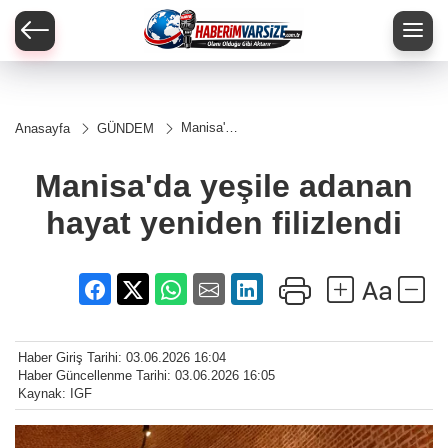
Manisa'da
Anasayfa
GÜNDEM
yeşile
adanan
hayat
Manisa'da yeşile adanan
yeniden
filizlendi
hayat yeniden filizlendi
Haber Giriş Tarihi: 03.06.2026 16:04
Haber Güncellenme Tarihi: 03.06.2026 16:05
Kaynak: IGF