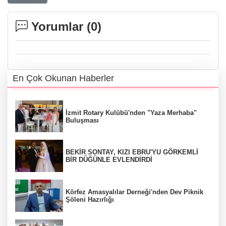
Yorumlar (
0
)
En Çok Okunan Haberler
İzmit Rotary Kulübü'nden "Yaza Merhaba"
Buluşması
BEKİR SONTAY, KIZI EBRU'YU GÖRKEMLİ
BİR DÜĞÜNLE EVLENDİRDİ
Körfez Amasyalılar Derneği'nden Dev Piknik
Şöleni Hazırlığı