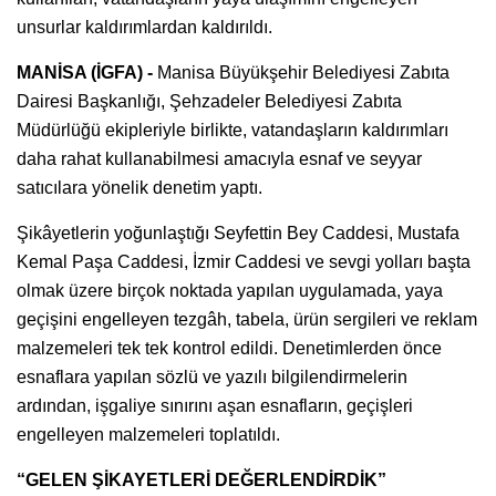
unsurlar kaldırımlardan kaldırıldı.
MANİSA (İGFA) -
Manisa Büyükşehir Belediyesi Zabıta
Dairesi Başkanlığı, Şehzadeler Belediyesi Zabıta
Müdürlüğü ekipleriyle birlikte, vatandaşların kaldırımları
daha rahat kullanabilmesi amacıyla esnaf ve seyyar
satıcılara yönelik denetim yaptı.
Şikâyetlerin yoğunlaştığı Seyfettin Bey Caddesi, Mustafa
Kemal Paşa Caddesi, İzmir Caddesi ve sevgi yolları başta
olmak üzere birçok noktada yapılan uygulamada, yaya
geçişini engelleyen tezgâh, tabela, ürün sergileri ve reklam
malzemeleri tek tek kontrol edildi. Denetimlerden önce
esnaflara yapılan sözlü ve yazılı bilgilendirmelerin
ardından, işgaliye sınırını aşan esnafların, geçişleri
engelleyen malzemeleri toplatıldı.
“GELEN ŞİKAYETLERİ DEĞERLENDİRDİK”