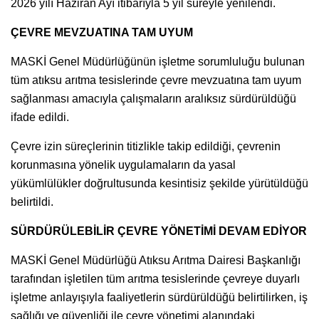
2026 yılı Haziran Ayı itibarıyla 5 yıl süreyle yenilendi.
ÇEVRE MEVZUATINA TAM UYUM
MASKİ Genel Müdürlüğünün işletme sorumluluğu bulunan
tüm atıksu arıtma tesislerinde çevre mevzuatına tam uyum
sağlanması amacıyla çalışmaların aralıksız sürdürüldüğü
ifade edildi.
Çevre izin süreçlerinin titizlikle takip edildiği, çevrenin
korunmasına yönelik uygulamaların da yasal
yükümlülükler doğrultusunda kesintisiz şekilde yürütüldüğü
belirtildi.
SÜRDÜRÜLEBİLİR ÇEVRE YÖNETİMİ DEVAM EDİYOR
MASKİ Genel Müdürlüğü Atıksu Arıtma Dairesi Başkanlığı
tarafından işletilen tüm arıtma tesislerinde çevreye duyarlı
işletme anlayışıyla faaliyetlerin sürdürüldüğü belirtilirken, iş
sağlığı ve güvenliği ile çevre yönetimi alanındaki