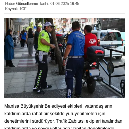
Haber Güncellenme Tarihi: 01.06.2025 16:45
Kaynak: IGF
Manisa Büyükşehir Belediyesi ekipleri, vatandaşların
kaldırımlarda rahat bir şekilde yürüyebilmeleri için
denetimlerini sürdürüyor. Trafik Zabıtası ekipleri tarafından
kaldırımlarda ve sevgi yollarında yapılan denetimlerde