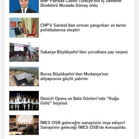
BNP Paribas Cardif Türkiye'nin İç Denetim
Direktörü Mustafa Güneş oldu
CHP'li Sarıbal'dan orman yangınları ve tarım
politikalarına eleştiri
Sakarya Büyükşehir'den çocuklara yaz neşesi
Bursa Büyükşehir'den Mudanya'nın
altyapısına güçlü yatırım
Denizli Opera ve Bale Günleri’nde “Kuğu
Gölü” büyüsü
İMES OSB geleceğin sanayisini inşa ediyor!
Sanayinin geleceği İMES OSB'de konuşuldu