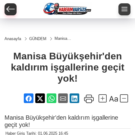
Manisa
Anasayfa
GÜNDEM
Büyükşehir'den
kaldırım
işgallerine
Manisa Büyükşehir'den
geçit yok!
kaldırım işgallerine geçit
yok!
Manisa Büyükşehir'den kaldırım işgallerine
geçit yok!
Haber Giriş Tarihi: 01.06.2025 16:45