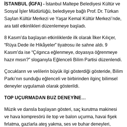
İSTANBUL (İGFA) -
İstanbul Maltepe Belediyesi Kültür ve
Sosyal İşler Müdürlüğü, belediyeye bağlı Prof. Dr. Türkan
Saylan Kültür Merkezi ve Yaşar Kemal Kültür Merkezi’nde,
ara tatil etkinlikleri düzenlemeye başladı.
8 Kasım’da başlayan etkinliklerde ilk olarak İlker Kılıçer,
“Rüya Dede ile Hikâyeler” tiyatrosu ile sahne aldı. 9
Kasım’da ise “Çılgınca eğlenmeye, doyasıya öğrenmeye
hazır mısın?” sloganıyla Eğlenceli Bilim Partisi düzenlendi.
Çocukların ve velilerin büyük ilgi gösterdiği gösteride, Bilim
Parkı’nın sunduğu eğlenceli ve birbirinden ilginç bilimsel
deneyler uygulamalı olarak gösterildi.
TOP UÇURMADAN BUZ DENEYİNE…
Müzik ve dansla başlayan gösteri, saç kurutma makinesi
ve hava kompresörü ile top ve balon uçurma, havai fişek
fırlatma, gazlarla ateş yakma, ses ve buhar deneyleri,