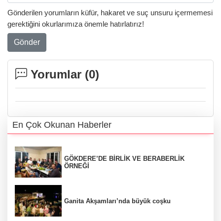
Gönderilen yorumların küfür, hakaret ve suç unsuru içermemesi
gerektiğini okurlarımıza önemle hatırlatırız!
Gönder
Yorumlar (
0
)
En Çok Okunan Haberler
GÖKDERE’DE BİRLİK VE BERABERLİK
ÖRNEĞİ
Ganita Akşamları’nda büyük coşku