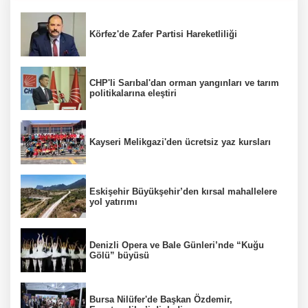
Körfez'de Zafer Partisi Hareketliliği
CHP'li Sarıbal'dan orman yangınları ve tarım
politikalarına eleştiri
Kayseri Melikgazi'den ücretsiz yaz kursları
Eskişehir Büyükşehir’den kırsal mahallelere
yol yatırımı
Denizli Opera ve Bale Günleri’nde “Kuğu
Gölü” büyüsü
Bursa Nilüfer'de Başkan Özdemir,