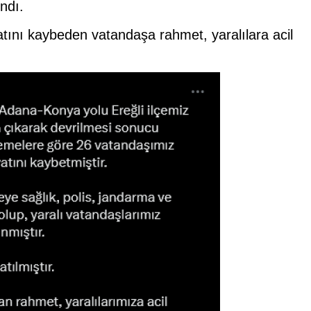
ındı.
ayatını kaybeden vatandaşa rahmet, yaralılara acil