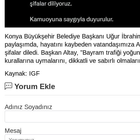
Konya Büyükşehir Belediye Başkanı Uğur İbrahim
paylaşımda, hayatını kaybeden vatandaşımıza All
şifalar diledi. Başkan Altay, "Bayram trafiği yoğ
kurallarına uymalarını, dikkatli ve sabırlı olmalar
Kaynak: IGF
Yorum Ekle
Adınız Soyadınız
Mesaj