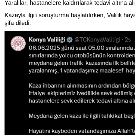
Yaralılar, hastanelere kaldırılarak tedavi altına al
Kazayla ilgili soruşturma başlatılırken, Valilik h
şifa diledi.