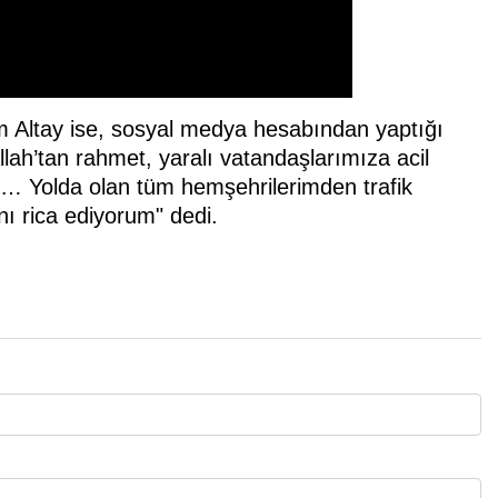
 Altay ise, sosyal medya hesabından yaptığı
ah’tan rahmet, yaralı vatandaşlarımıza acil
un… Yolda olan tüm hemşehrilerimden trafik
ını rica ediyorum" dedi.