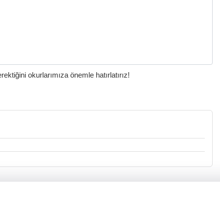
ktiğini okurlarımıza önemle hatırlatırız!