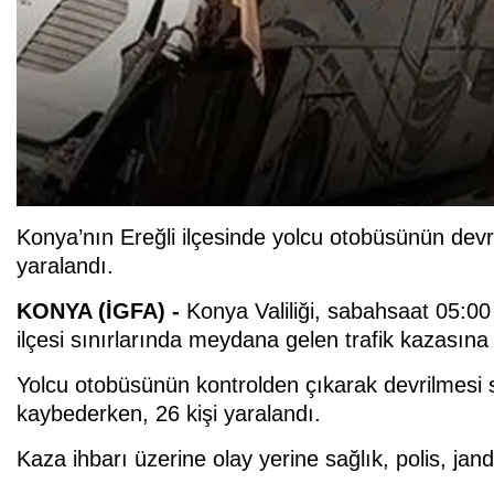
Konya’nın Ereğli ilçesinde yolcu otobüsünün devri
yaralandı.
KONYA (İGFA) -
Konya Valiliği, sabahsaat 05:00
ilçesi sınırlarında meydana gelen trafik kazasına 
Yolcu otobüsünün kontrolden çıkarak devrilmesi so
kaybederken, 26 kişi yaralandı.
Kaza ihbarı üzerine olay yerine sağlık, polis, jand