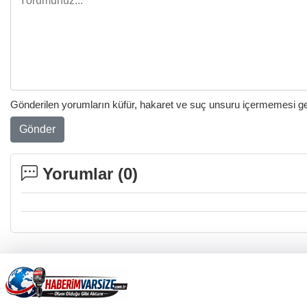
Gönderilen yorumların küfür, hakaret ve suç unsuru içermemesi gere
Gönder
Yorumlar (
0
)