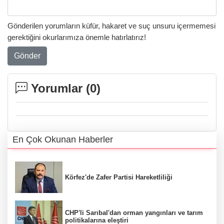
Gönderilen yorumların küfür, hakaret ve suç unsuru içermemesi
gerektiğini okurlarımıza önemle hatırlatırız!
Gönder
Yorumlar (
0
)
En Çok Okunan Haberler
Körfez'de Zafer Partisi Hareketliliği
CHP'li Sarıbal'dan orman yangınları ve tarım
politikalarına eleştiri