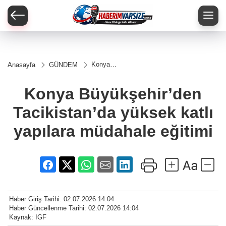
Konya
Anasayfa
GÜNDEM
Büyükşehir’den
Tacikistan’da
yüksek katlı
Konya Büyükşehir’den
yapılara
müdahale
Tacikistan’da yüksek katlı
eğitimi
yapılara müdahale eğitimi
Haber Giriş Tarihi: 02.07.2026 14:04
Haber Güncellenme Tarihi: 02.07.2026 14:04
Kaynak: IGF