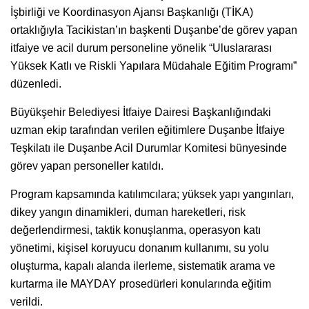
İşbirliği ve Koordinasyon Ajansı Başkanlığı (TİKA)
ortaklığıyla Tacikistan’ın başkenti Duşanbe’de görev yapan
itfaiye ve acil durum personeline yönelik “Uluslararası
Yüksek Katlı ve Riskli Yapılara Müdahale Eğitim Programı”
düzenledi.
Büyükşehir Belediyesi İtfaiye Dairesi Başkanlığındaki
uzman ekip tarafından verilen eğitimlere Duşanbe İtfaiye
Teşkilatı ile Duşanbe Acil Durumlar Komitesi bünyesinde
görev yapan personeller katıldı.
Program kapsamında katılımcılara; yüksek yapı yangınları,
dikey yangın dinamikleri, duman hareketleri, risk
değerlendirmesi, taktik konuşlanma, operasyon katı
yönetimi, kişisel koruyucu donanım kullanımı, su yolu
oluşturma, kapalı alanda ilerleme, sistematik arama ve
kurtarma ile MAYDAY prosedürleri konularında eğitim
verildi.