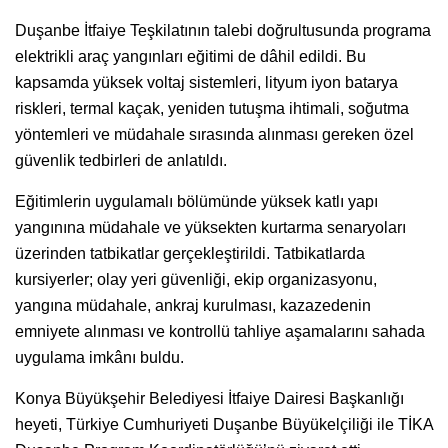
Duşanbe İtfaiye Teşkilatının talebi doğrultusunda programa
elektrikli araç yangınları eğitimi de dâhil edildi. Bu
kapsamda yüksek voltaj sistemleri, lityum iyon batarya
riskleri, termal kaçak, yeniden tutuşma ihtimali, soğutma
yöntemleri ve müdahale sırasında alınması gereken özel
güvenlik tedbirleri de anlatıldı.
Eğitimlerin uygulamalı bölümünde yüksek katlı yapı
yangınına müdahale ve yüksekten kurtarma senaryoları
üzerinden tatbikatlar gerçekleştirildi. Tatbikatlarda
kursiyerler; olay yeri güvenliği, ekip organizasyonu,
yangına müdahale, ankraj kurulması, kazazedenin
emniyete alınması ve kontrollü tahliye aşamalarını sahada
uygulama imkânı buldu.
Konya Büyükşehir Belediyesi İtfaiye Dairesi Başkanlığı
heyeti, Türkiye Cumhuriyeti Duşanbe Büyükelçiliği ile TİKA