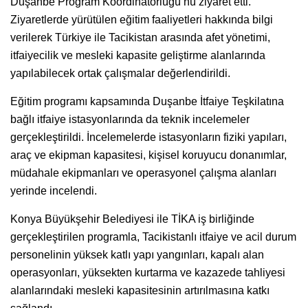
Duşanbe Program Koordinatörlüğü’nü ziyaret etti.
Ziyaretlerde yürütülen eğitim faaliyetleri hakkında bilgi
verilerek Türkiye ile Tacikistan arasında afet yönetimi,
itfaiyecilik ve mesleki kapasite geliştirme alanlarında
yapılabilecek ortak çalışmalar değerlendirildi.
Eğitim programı kapsamında Duşanbe İtfaiye Teşkilatına
bağlı itfaiye istasyonlarında da teknik incelemeler
gerçekleştirildi. İncelemelerde istasyonların fiziki yapıları,
araç ve ekipman kapasitesi, kişisel koruyucu donanımlar,
müdahale ekipmanları ve operasyonel çalışma alanları
yerinde incelendi.
Konya Büyükşehir Belediyesi ile TİKA iş birliğinde
gerçekleştirilen programla, Tacikistanlı itfaiye ve acil durum
personelinin yüksek katlı yapı yangınları, kapalı alan
operasyonları, yüksekten kurtarma ve kazazede tahliyesi
alanlarındaki mesleki kapasitesinin artırılmasına katkı