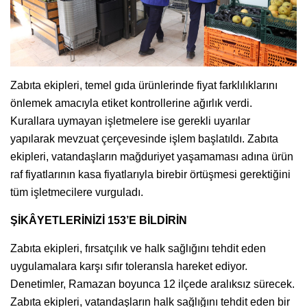
Zabıta ekipleri, temel gıda ürünlerinde fiyat farklılıklarını
önlemek amacıyla etiket kontrollerine ağırlık verdi.
Kurallara uymayan işletmelere ise gerekli uyarılar
yapılarak mevzuat çerçevesinde işlem başlatıldı. Zabıta
ekipleri, vatandaşların mağduriyet yaşamaması adına ürün
raf fiyatlarının kasa fiyatlarıyla birebir örtüşmesi gerektiğini
tüm işletmecilere vurguladı.
ŞİKÂYETLERİNİZİ 153’E BİLDİRİN
Zabıta ekipleri, fırsatçılık ve halk sağlığını tehdit eden
uygulamalara karşı sıfır toleransla hareket ediyor.
Denetimler, Ramazan boyunca 12 ilçede aralıksız sürecek.
Zabıta ekipleri, vatandaşların halk sağlığını tehdit eden bir