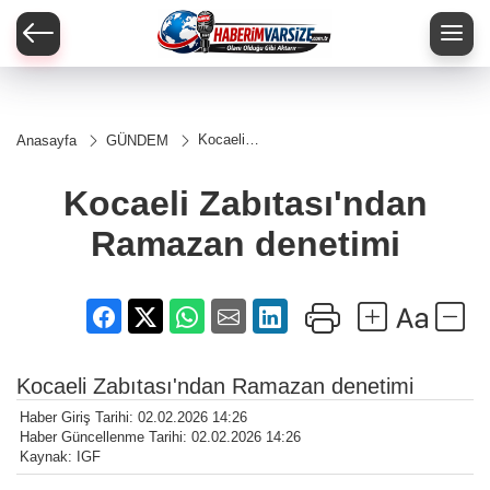
Kocaeli
Anasayfa
GÜNDEM
Zabıtası'ndan
Ramazan
denetimi
Kocaeli Zabıtası'ndan
Ramazan denetimi
Kocaeli Zabıtası'ndan Ramazan denetimi
Haber Giriş Tarihi: 02.02.2026 14:26
Haber Güncellenme Tarihi: 02.02.2026 14:26
Kaynak: IGF