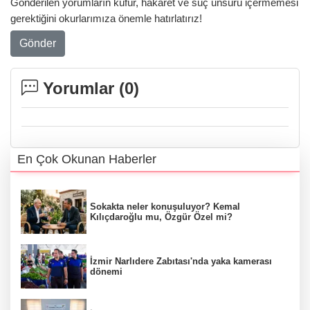
Gönderilen yorumların küfür, hakaret ve suç unsuru içermemesi
gerektiğini okurlarımıza önemle hatırlatırız!
Gönder
Yorumlar (
0
)
En Çok Okunan Haberler
Sokakta neler konuşuluyor? Kemal
Kılıçdaroğlu mu, Özgür Özel mi?
İzmir Narlıdere Zabıtası'nda yaka kamerası
dönemi