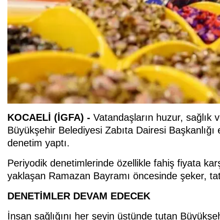
KOCAELİ (İGFA) -
Vatandaşların huzur, sağlık v
Büyükşehir Belediyesi Zabıta Dairesi Başkanlığı
denetim yaptı.
Periyodik denetimlerinde özellikle fahiş fiyata ka
yaklaşan Ramazan Bayramı öncesinde şeker, tatlı 
DENETİMLER DEVAM EDECEK
İnsan sağlığını her şeyin üstünde tutan Büyükşehi