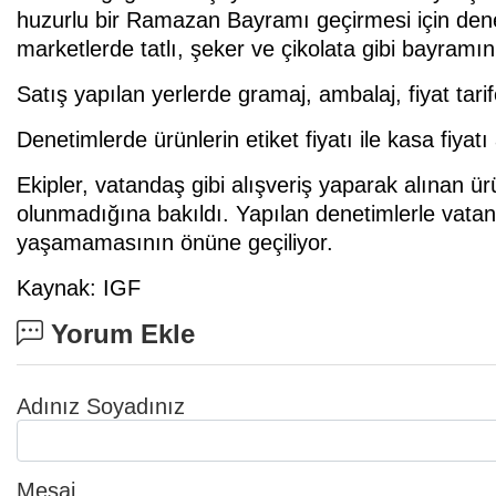
huzurlu bir Ramazan Bayramı geçirmesi için dene
marketlerde tatlı, şeker ve çikolata gibi bayramı
Satış yapılan yerlerde gramaj, ambalaj, fiyat tarif
Denetimlerde ürünlerin etiket fiyatı ile kasa fiyat
Ekipler, vatandaş gibi alışveriş yaparak alınan ürü
olunmadığına bakıldı. Yapılan denetimlerle vatan
yaşamamasının önüne geçiliyor.
Kaynak: IGF
Yorum Ekle
Adınız Soyadınız
Mesaj