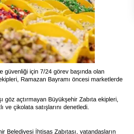
e güvenliği için 7/24 görev başında olan
 ekipleri, Ramazan Bayramı öncesi marketlerde
rşı göz açtırmayan Büyükşehir Zabıta ekipleri,
ve çikolata satışlarını denetledi.
r Belediyesi İhtisas Zabıtası, vatandaşların