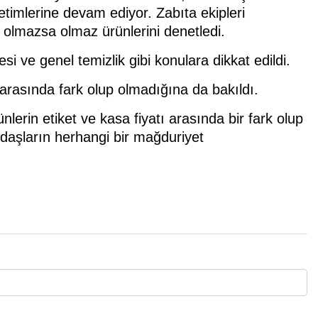
timlerine devam ediyor. Zabıta ekipleri
n olmazsa olmaz ürünlerini denetledi.
esi ve genel temizlik gibi konulara dikkat edildi.
ı arasında fark olup olmadığına da bakıldı.
nlerin etiket ve kasa fiyatı arasında bir fark olup
daşların herhangi bir mağduriyet