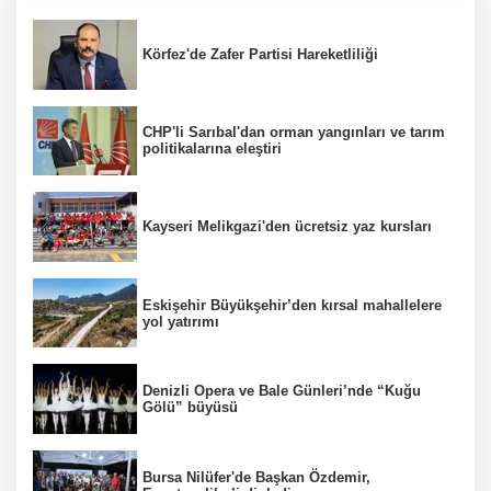
Körfez'de Zafer Partisi Hareketliliği
CHP'li Sarıbal'dan orman yangınları ve tarım
politikalarına eleştiri
Kayseri Melikgazi'den ücretsiz yaz kursları
Eskişehir Büyükşehir’den kırsal mahallelere
yol yatırımı
Denizli Opera ve Bale Günleri’nde “Kuğu
Gölü” büyüsü
Bursa Nilüfer'de Başkan Özdemir,