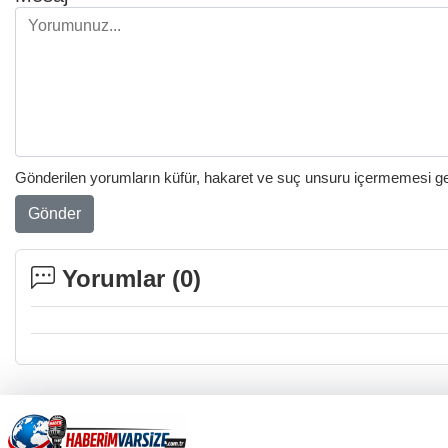
Gönderilen yorumların küfür, hakaret ve suç unsuru içermemesi gere
Gönder
Yorumlar (
0
)