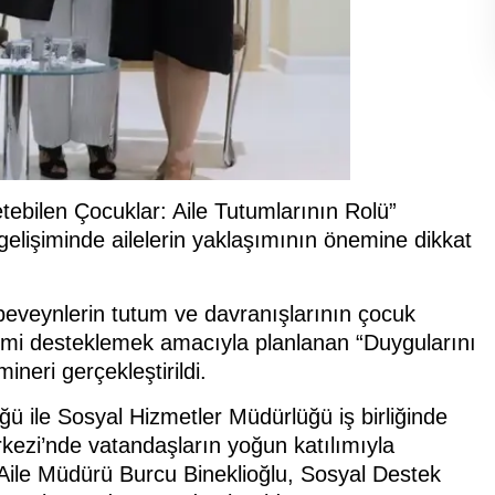
tebilen Çocuklar: Aile Tutumlarının Rolü”
elişiminde ailelerin yaklaşımının önemine dikkat
ebeveynlerin tutum ve davranışlarının çocuk
tişimi desteklemek amacıyla planlanan “Duygularını
neri gerçekleştirildi.
ğü ile Sosyal Hizmetler Müdürlüğü iş birliğinde
ezi’nde vatandaşların yoğun katılımıyla
Aile Müdürü Burcu Bineklioğlu, Sosyal Destek