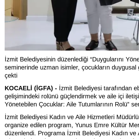
İzmit Belediyesinin düzenlediği “Duygularını Yöne
seminerinde uzman isimler, çocukların duygusal g
çekti
KOCAELİ (İGFA) -
İzmit Belediyesi tarafından 
gelişimindeki rolünü güçlendirmek ve aile içi ile
Yönetebilen Çocuklar: Aile Tutumlarının Rolü” semi
İzmit Belediyesi Kadın ve Aile Hizmetleri Müdürlü
organize edilen program, Yunus Emre Kültür Merk
düzenlendi. Programa İzmit Belediyesi Kadın ve 