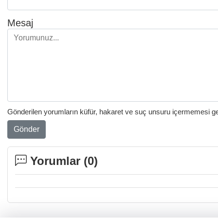
Mesaj
Gönderilen yorumların küfür, hakaret ve suç unsuru içermemesi gere
Gönder
Yorumlar (
0
)