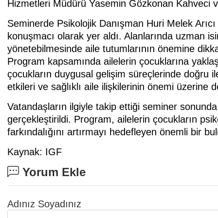
Hizmetleri Müdürü Yasemin Gözkonan Kahveci ve
Seminerde Psikolojik Danışman Huri Melek Arıcı 
konuşmacı olarak yer aldı. Alanlarında uzman isim
yönetebilmesinde aile tutumlarının önemine dikka
Program kapsamında ailelerin çocuklarına yaklaşıml
çocukların duygusal gelişim süreçlerinde doğru il
etkileri ve sağlıklı aile ilişkilerinin önemi üzerine
Vatandaşların ilgiyle takip ettiği seminer sonund
gerçekleştirildi. Program, ailelerin çocukların psi
farkındalığını artırmayı hedefleyen önemli bir b
Kaynak: IGF
Yorum Ekle
Adınız Soyadınız