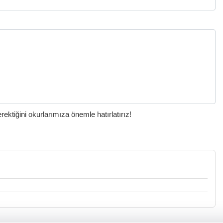
ktiğini okurlarımıza önemle hatırlatırız!