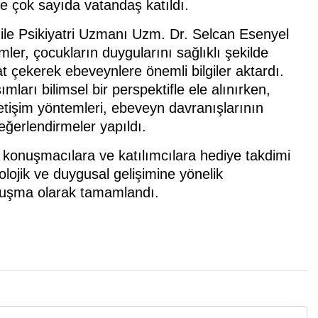
 çok sayıda vatandaş katıldı.
ile Psikiyatri Uzmanı Uzm. Dr. Selcan Esenyel
ler, çocukların duygularını sağlıklı şekilde
t çekerek ebeveynlere önemli bilgiler aktardı.
arı bilimsel bir perspektifle ele alınırken,
etişim yöntemleri, ebeveyn davranışlarının
 değerlendirmeler yapıldı.
a konuşmacılara ve katılımcılara hediye takdimi
kolojik ve duygusal gelişimine yönelik
uluşma olarak tamamlandı.