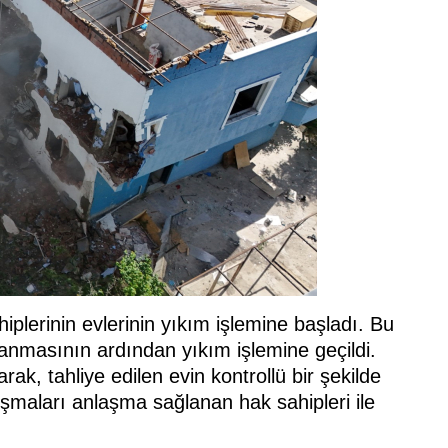
plerinin evlerinin yıkım işlemine başladı. Bu
anmasının ardından yıkım işlemine geçildi.
rak, tahliye edilen evin kontrollü bir şekilde
lışmaları anlaşma sağlanan hak sahipleri ile