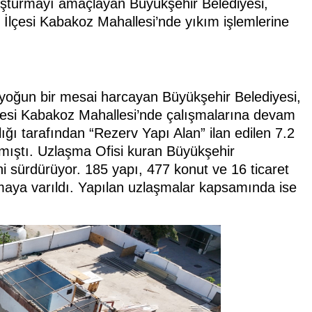
oluşturmayı amaçlayan Büyükşehir Belediyesi,
İlçesi Kabakoz Mahallesi’nde yıkım işlemlerine
n yoğun bir mesai harcayan Büyükşehir Belediyesi,
çesi Kabakoz Mahallesi’nde çalışmalarına devam
lığı tarafından “Rezerv Yapı Alan” ilan edilen 7.2
nmıştı. Uzlaşma Ofisi kuran Büyükşehir
ni sürdürüyor. 185 yapı, 477 konut ve 16 ticaret
şmaya varıldı. Yapılan uzlaşmalar kapsamında ise