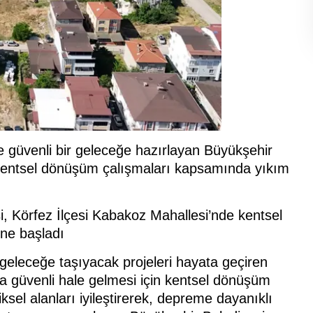
ve güvenli bir geleceğe hazırlayan Büyükşehir
 kentsel dönüşüm çalışmaları kapsamında yıkım
i, Körfez İlçesi Kabakoz Mahallesi’nde kentsel
ne başladı
geleceğe taşıyacak projeleri hayata geçiren
a güvenli hale gelmesi için kentsel dönüşüm
ksel alanları iyileştirerek, depreme dayanıklı