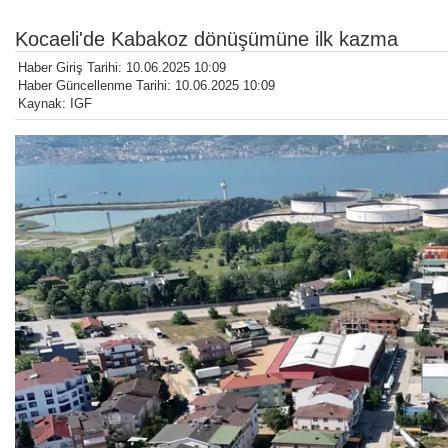
Kocaeli'de Kabakoz dönüşümüne ilk kazma
Haber Giriş Tarihi: 10.06.2025 10:09
Haber Güncellenme Tarihi: 10.06.2025 10:09
Kaynak: IGF