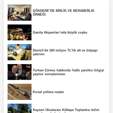
GÖKDERE’DE BİRLİK VE BERABERLİK
ÖRNEĞİ
Ganita Akşamları’nda büyük coşku
Denizli'de 160 milyon TL’lik alt ve üstyapı
yatırımı
Turhan Çömez hakkında 'halkı yanıltıcı bilgiyi
yayma' soruşturması
Kırsal yollara neşter
Kayseri Uluslarası Kültepe Toplantısı bilim