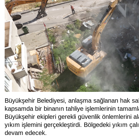
Büyükşehir Belediyesi, anlaşma sağlanan hak sahi
kapsamda bir binanın tahliye işlemlerinin tamaml
Büyükşehir ekipleri gerekli güvenlik önlemlerini ala
yıkım işlemini gerçekleştirdi. Bölgedeki yıkım ça
devam edecek.