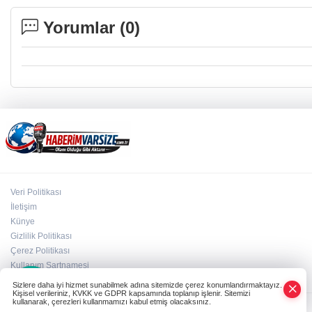
Yorumlar (
0
)
Veri Politikası
İletişim
Künye
Gizlilik Politikası
Çerez Politikası
×
Kullanım Şartnamesi
Whatsapp
Sizlere daha iyi hizmet sunabilmek adına sitemizde çerez konumlandırmaktayız.
Kişisel verileriniz, KVKK ve GDPR kapsamında toplanıp işlenir. Sitemizi
kullanarak, çerezleri kullanmamızı kabul etmiş olacaksınız.