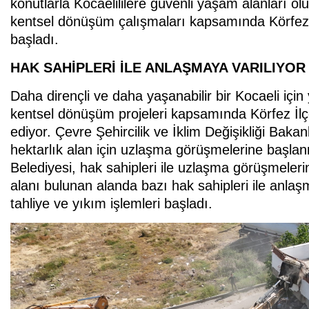
konutlarla Kocaelililere güvenli yaşam alanları 
kentsel dönüşüm çalışmaları kapsamında Körfez 
başladı.
HAK SAHİPLERİ İLE ANLAŞMAYA VARILIYOR
Daha dirençli ve daha yaşanabilir bir Kocaeli içi
kentsel dönüşüm projeleri kapsamında Körfez İl
ediyor. Çevre Şehircilik ve İklim Değişikliği Bakan
hektarlık alan için uzlaşma görüşmelerine başla
Belediyesi, hak sahipleri ile uzlaşma görüşmeleri
alanı bulunan alanda bazı hak sahipleri ile anla
tahliye ve yıkım işlemleri başladı.