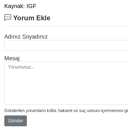
Kaynak: IGF
Yorum Ekle
Adınız Soyadınız
Mesaj
Gönderilen yorumların küfür, hakaret ve suç unsuru içermemesi gere
Gönder